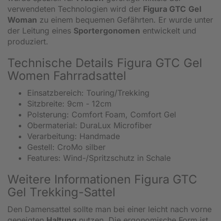
verwendeten Technologien wird der
Figura GTC
Gel
Woman
zu einem bequemen Gefährten. Er wurde unter
der Leitung eines
Sportergonomen
entwickelt und
produziert.
Technische Details Figura GTC Gel
Women Fahrradsattel
Einsatzbereich: Touring/Trekking
Sitzbreite: 9cm - 12cm
Polsterung: Comfort Foam, Comfort Gel
Obermaterial: DuraLux Microfiber
Verarbeitung: Handmade
Gestell: CroMo silber
Features: Wind-/Spritzschutz in Schale
Weitere Informationen Figura GTC
Gel Trekking-Sattel
Den Damensattel sollte man bei einer leicht nach vorne
geneigten
Haltung
nutzen. Die ergonomische Form ist