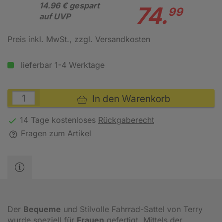
14.96 € gespart
74.
99
auf UVP
Preis inkl. MwSt.
, zzgl. Versandkosten
lieferbar 1-4 Werktage
In den Warenkorb
14 Tage kostenloses
Rückgaberecht
Fragen zum Artikel
Der
Bequeme
und Stilvolle Fahrrad-Sattel von Terry
wurde speziell für
Frauen
gefertigt. Mittels der