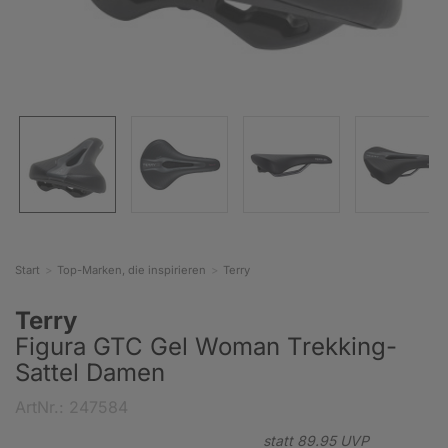
Start
Top-Marken, die inspirieren
Terry
Terry
Figura GTC Gel Woman Trekking-
Sattel Damen
ArtNr.: 247584
statt
89.
95
UVP