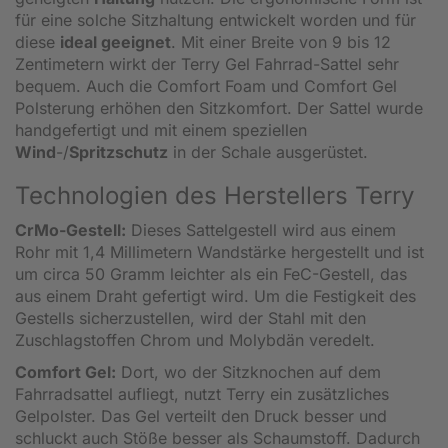
für eine solche Sitzhaltung entwickelt worden und für
diese
ideal geeignet
. Mit einer Breite von 9 bis 12
Zentimetern wirkt der Terry Gel Fahrrad-Sattel sehr
bequem. Auch die Comfort Foam und Comfort Gel
Polsterung erhöhen den Sitzkomfort. Der Sattel wurde
handgefertigt und mit einem speziellen
Wind
-/
Spritzschutz
in der Schale ausgerüstet.
Technologien des Herstellers Terry
CrMo-Gestell:
Dieses Sattelgestell wird aus einem
Rohr mit 1,4 Millimetern Wandstärke hergestellt und ist
um circa 50 Gramm leichter als ein FeC-Gestell, das
aus einem Draht gefertigt wird. Um die Festigkeit des
Gestells sicherzustellen, wird der Stahl mit den
Zuschlagstoffen Chrom und Molybdän veredelt.
Comfort Gel:
Dort, wo der Sitzknochen auf dem
Fahrradsattel aufliegt, nutzt Terry ein zusätzliches
Gelpolster. Das Gel verteilt den Druck besser und
schluckt auch Stöße besser als Schaumstoff. Dadurch