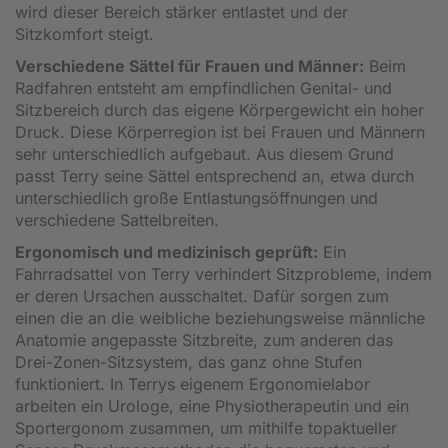
wird dieser Bereich stärker entlastet und der
Sitzkomfort steigt.
Verschiedene Sättel für Frauen und Männer:
Beim
Radfahren entsteht am empfindlichen Genital- und
Sitzbereich durch das eigene Körpergewicht ein hoher
Druck. Diese Körperregion ist bei Frauen und Männern
sehr unterschiedlich aufgebaut. Aus diesem Grund
passt Terry seine Sättel entsprechend an, etwa durch
unterschiedlich große Entlastungsöffnungen und
verschiedene Sattelbreiten.
Ergonomisch und medizinisch geprüft:
Ein
Fahrradsattel von Terry verhindert Sitzprobleme, indem
er deren Ursachen ausschaltet. Dafür sorgen zum
einen die an die weibliche beziehungsweise männliche
Anatomie angepasste Sitzbreite, zum anderen das
Drei-Zonen-Sitzsystem, das ganz ohne Stufen
funktioniert. In Terrys eigenem Ergonomielabor
arbeiten ein Urologe, eine Physiotherapeutin und ein
Sportergonom zusammen, um mithilfe topaktueller