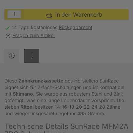
In den Warenkorb
14 Tage kostenloses
Rückgaberecht
Fragen zum Artikel
Diese
Zahnkranzkassette
des Herstellers SunRace
eignet sich für 7-fach-Schaltungen und ist kompatibel
mit
Shimano
. Sie wurde aus robustem Stahl und Zink
gefertigt, was eine lange Lebensdauer verspricht. Die
sieben
Ritzel
besitzen
14-16-18-20-22-24-28
Zähne
und wiegen insgesamt ungefähr 495 Gramm.
Technische Details SunRace MFM2A