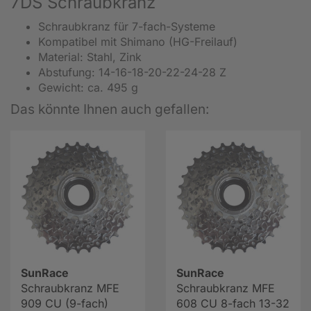
7DS Schraubkranz
Schraubkranz für 7-fach-Systeme
Kompatibel mit Shimano (HG-Freilauf)
Material: Stahl, Zink
Abstufung:
14-16-18-20-22-24-28
Z
Gewicht: ca. 495 g
Das könnte Ihnen auch gefallen:
SunRace
SunRace
Schraubkranz MFE
Schraubkranz MFE
909 CU (9-fach)
608 CU 8-fach 13-32