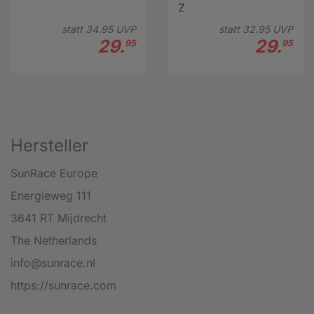
Z
statt
34.
95
UVP
statt
32.
95
UVP
29.
29.
95
95
Hersteller
SunRace Europe
Energieweg 111
3641 RT Mijdrecht
The Netherlands
info@sunrace.nl
https://sunrace.com