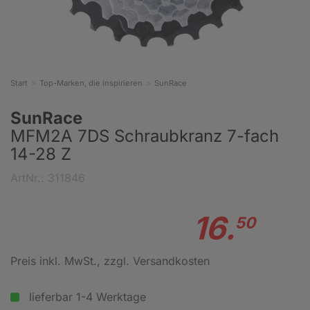
Start
Top-Marken, die inspirieren
SunRace
SunRace
MFM2A 7DS Schraubkranz 7-fach
14-28 Z
ArtNr.: 311846
16.
50
Preis inkl. MwSt.
, zzgl. Versandkosten
lieferbar 1-4 Werktage