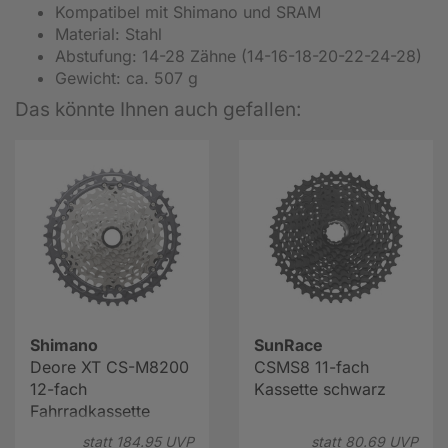
Kompatibel mit Shimano und SRAM
Material: Stahl
Abstufung: 14-28 Zähne (14-16-18-20-22-24-28)
Gewicht: ca. 507 g
Das könnte Ihnen auch gefallen:
Shimano
SunRace
Deore XT CS-M8200
CSMS8 11-fach
12-fach
Kassette schwarz
Fahrradkassette
statt
184.
95
UVP
statt
80.
69
UVP