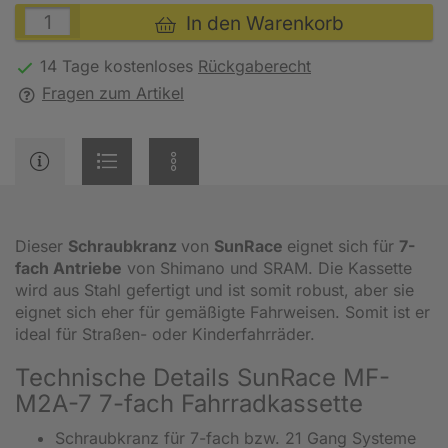
In den Warenkorb
14 Tage kostenloses
Rückgaberecht
Fragen zum Artikel
Dieser
Schraubkranz
von
SunRace
eignet sich für
7-
fach Antriebe
von Shimano und SRAM. Die Kassette
wird aus Stahl gefertigt und ist somit robust, aber sie
eignet sich eher für gemäßigte Fahrweisen. Somit ist er
ideal für Straßen- oder Kinderfahrräder.
Technische Details SunRace MF-
M2A-7 7-fach Fahrradkassette
Schraubkranz für 7-fach bzw. 21 Gang Systeme