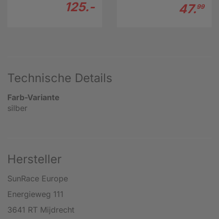
125.-
47.
99
Technische Details
Farb-Variante
silber
Hersteller
SunRace Europe
Energieweg 111
3641 RT Mijdrecht