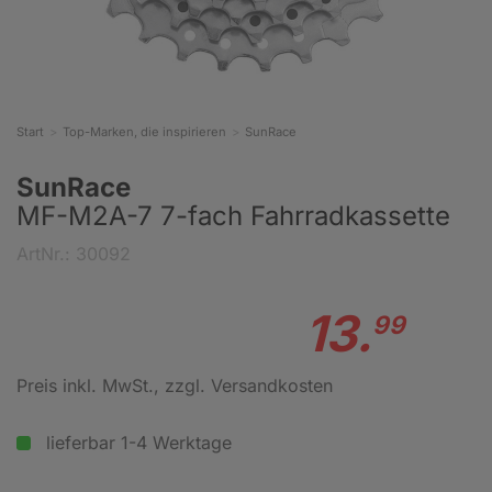
Start
Top-Marken, die inspirieren
SunRace
SunRace
MF-M2A-7 7-fach Fahrradkassette
ArtNr.: 30092
13.
99
Preis inkl. MwSt.
, zzgl. Versandkosten
lieferbar 1-4 Werktage