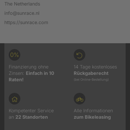
The Netherlands
info@sunrace.nl
https://sunrace.com
0%
Finanzierung ohne
14 Tage kostenloses
Zinsen:
Einfach in 10
Rückgaberecht
Raten!
(bei Online-Bestellung)
Kompetenter Service
Alle Informationen
an
22
Standorten
zum Bikeleasing