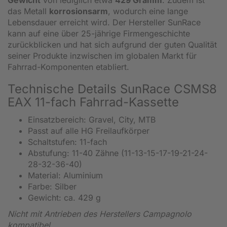
das Metall
korrosionsarm
, wodurch eine lange
Lebensdauer erreicht wird. Der Hersteller SunRace
kann auf eine über 25-jährige Firmengeschichte
zurückblicken und hat sich aufgrund der guten Qualität
seiner Produkte inzwischen im globalen Markt für
Fahrrad-Komponenten etabliert.
Technische Details SunRace CSMS8
EAX 11-fach Fahrrad-Kassette
Einsatzbereich: Gravel, City, MTB
Passt auf alle HG Freilaufkörper
Schaltstufen: 11-fach
Abstufung: 11-40 Zähne (11-13-15-17-19-21-24-
28-32-36-40)
Material: Aluminium
Farbe: Silber
Gewicht: ca. 429 g
Nicht mit Antrieben des Herstellers Campagnolo
kompatibel