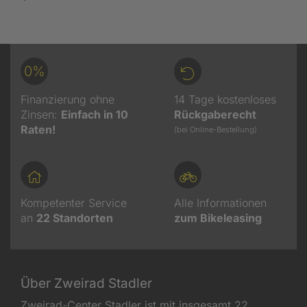
0%
Finanzierung ohne
14 Tage kostenloses
Zinsen:
Einfach in 10
Rückgaberecht
Raten!
(bei Online-Bestellung)
Kompetenter Service
Alle Informationen
an
22
Standorten
zum Bikeleasing
Über Zweirad Stadler
Zweirad-Center Stadler ist mit insgesamt 22