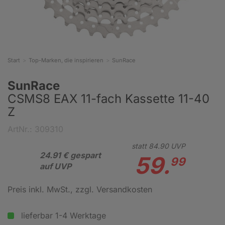
Start
Top-Marken, die inspirieren
SunRace
SunRace
CSMS8 EAX 11-fach Kassette 11-40
Z
ArtNr.: 309310
statt
84.
90
UVP
24.91 € gespart
59.
99
auf UVP
Preis inkl. MwSt.
, zzgl. Versandkosten
lieferbar 1-4 Werktage