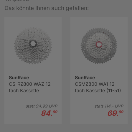
Das könnte Ihnen auch gefallen:
SunRace
SunRace
CS-RZ800 WAZ 12-
CSMZ800 WA1 12-
fach Kassette
fach Kassette (11-51)
statt
94.
99
UVP
statt
114.-
UVP
84.
69.
99
99