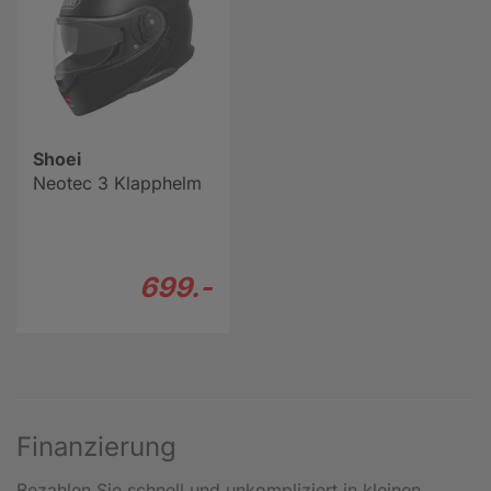
Shoei
Neotec 3 Klapphelm
699.-
Finanzierung
Bezahlen Sie schnell und unkompliziert in kleinen