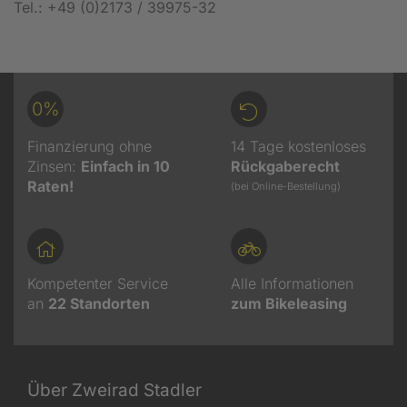
Tel.: +49 (0)2173 / 39975-32
0%
Finanzierung ohne
14 Tage kostenloses
Zinsen:
Einfach in 10
Rückgaberecht
Raten!
(bei Online-Bestellung)
Kompetenter Service
Alle Informationen
an
22
Standorten
zum Bikeleasing
Über Zweirad Stadler