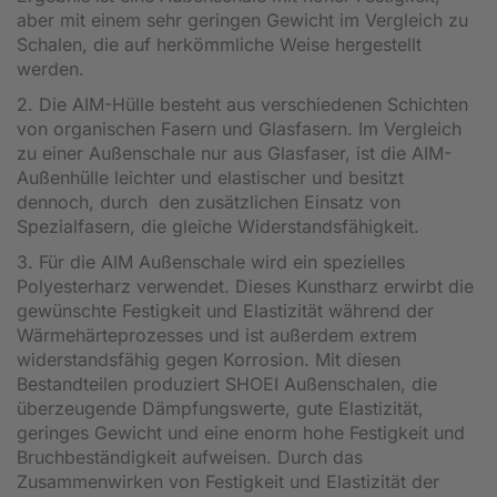
aber mit einem sehr geringen Gewicht im Vergleich zu
Schalen, die auf herkömmliche Weise hergestellt
werden.
2. Die AIM-Hülle besteht aus verschiedenen Schichten
von organischen Fasern und Glasfasern. Im Vergleich
zu einer Außenschale nur aus Glasfaser, ist die AIM-
Außenhülle leichter und elastischer und besitzt
dennoch, durch den zusätzlichen Einsatz von
Spezialfasern, die gleiche Widerstandsfähigkeit.
3. Für die AIM Außenschale wird ein spezielles
Polyesterharz verwendet. Dieses Kunstharz erwirbt die
gewünschte Festigkeit und Elastizität während der
Wärmehärteprozesses und ist außerdem extrem
widerstandsfähig gegen Korrosion. Mit diesen
Bestandteilen produziert SHOEI Außenschalen, die
überzeugende Dämpfungswerte, gute Elastizität,
geringes Gewicht und eine enorm hohe Festigkeit und
Bruchbeständigkeit aufweisen. Durch das
Zusammenwirken von Festigkeit und Elastizität der