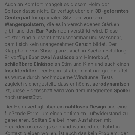
Auch an Komfort mangelt es diesem Helm der
Spitzenklasse nicht. Er verfügt über ein
3D-geformtes
Centerpad
für optimalen Sitz, der von den
Wangenpolstern
, die es in verschiedenen Stärken
gibt, und den
Ear Pads
noch verstärkt wird. Diese
Polster sind allesamt herausnehmbar und waschbar,
damit sich kein unangenehmer Geruch bildet. Der
Klapphelm von Shoei glänzt auch in Sachen Belüftung.
Er verfügt über
zwei Auslässe
am Hinterkopf,
schließbare Einlässe
an Stirn und Kinn und auch einen
Insektenfilter
. Der Helm ist aber nicht nur gut belüftet,
es wurde durch hochmoderne Windtunnel Tests
zugleich sichergestellt, dass er höchst
aerodynamisch
ist, diese Eigenschaft wird von dem integrierten
Spoiler
noch unterstützt.
Der Helm verfügt über ein
nahtloses Design
und eine
fließende Form, um einen optimalen Luftwiderstand zu
generieren. Sollten Sie bei Ihren Ausfahrten mit
Freunden unterwegs sein und während der Fahrt in
Kontakt bleiben wollen, ist auch das kein Problem, der