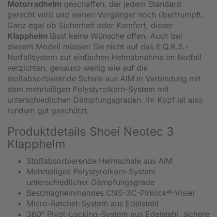
Motorradhelm
geschaffen, der jedem Standard
gerecht wird und seinen Vorgänger noch übertrumpft.
Ganz egal ob Sicherheit oder Komfort, dieser
Klapphelm
lässt keine Wünsche offen. Auch bei
diesem Modell müssen Sie nicht auf das E.Q.R.S.-
Notfallsystem zur einfachen Helmabnahme im Notfall
verzichten, genauso wenig wie auf die
stoßabsorbierende Schale aus AIM in Verbindung mit
dem mehrteiligen Polystyrolkern-System mit
unterschiedlichen Dämpfungsgraden. Ihr Kopf ist also
rundum gut geschützt.
Produktdetails Shoei Neotec 3
Klapphelm
Stoßabsorbierende Helmschale aus AIM
Mehrteiliges Polystyrolkern-System
unterschiedlicher Dämpfungsgrade
Beschlaghemmendes CNS-3C-Pinlock®-Visier
Micro-Ratchet-System aus Edelstahl
360° Pivot-Locking-System aus Edelstahl, sichere