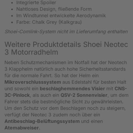
Integrierte Spoiler
Nahtloses Design, fließende Form
Im Windtunnel entwickelte Aerodynamik
Farbe: Chalk Grey (Kalkgrau)
Shoei-Comlink-System nicht im Lieferumfang enthalten
Weitere Produktdetails Shoei Neotec
3 Motorradhelm
Neben Schutzmechanismen im Notfall hat der Neotech
3 Klapphelm natürlich auch hohe Sicherheitsstandards
für die normale Fahrt. So hat der Helm ein
Mikroverschlusssystem
aus Edelstahl für besten Halt
und sowohl ein
beschlaghemmendes Visier
mit
CNS-
3C-Pinlock
, als auch ein
QSV-2 Sonnenvisier
, um dem
Fahrer stets die bestmögliche Sicht zu gewährleisten.
Um den Schutz vor dem Beschlagen noch zu steigern,
verfügt der Neotec 3 zudem noch über ein
Antibeschlag-Belüftungssystem
und einen
Atemabweiser
.