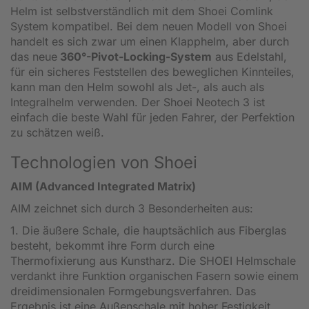
Helm ist selbstverständlich mit dem Shoei Comlink
System kompatibel. Bei dem neuen Modell von Shoei
handelt es sich zwar um einen Klapphelm, aber durch
das neue
360°-Pivot-Locking-System
aus Edelstahl,
für ein sicheres Feststellen des beweglichen Kinnteiles,
kann man den Helm sowohl als Jet-, als auch als
Integralhelm verwenden. Der Shoei Neotech 3 ist
einfach die beste Wahl für jeden Fahrer, der Perfektion
zu schätzen weiß.
Technologien von Shoei
AIM (Advanced Integrated Matrix)
AIM zeichnet sich durch 3 Besonderheiten aus:
1. Die äußere Schale, die hauptsächlich aus Fiberglas
besteht, bekommt ihre Form durch eine
Thermofixierung aus Kunstharz. Die SHOEI Helmschale
verdankt ihre Funktion organischen Fasern sowie einem
dreidimensionalen Formgebungsverfahren. Das
Ergebnis ist eine Außenschale mit hoher Festigkeit,