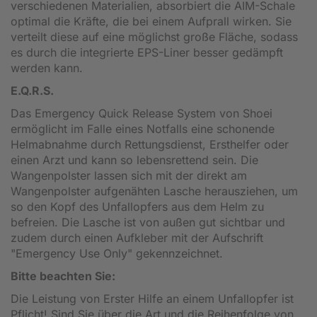
verschiedenen Materialien, absorbiert die AIM-Schale
optimal die Kräfte, die bei einem Aufprall wirken. Sie
verteilt diese auf eine möglichst große Fläche, sodass
es durch die integrierte EPS-Liner besser gedämpft
werden kann.
E.Q.R.S.
Das Emergency Quick Release System von Shoei
ermöglicht im Falle eines Notfalls eine schonende
Helmabnahme durch Rettungsdienst, Ersthelfer oder
einen Arzt und kann so lebensrettend sein. Die
Wangenpolster lassen sich mit der direkt am
Wangenpolster aufgenähten Lasche herausziehen, um
so den Kopf des Unfallopfers aus dem Helm zu
befreien. Die Lasche ist von außen gut sichtbar und
zudem durch einen Aufkleber mit der Aufschrift
"Emergency Use Only" gekennzeichnet.
Bitte beachten Sie:
Die Leistung von Erster Hilfe an einem Unfallopfer ist
Pflicht! Sind Sie über die Art und die Reihenfolge von