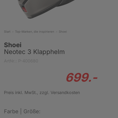
Start
Top-Marken, die inspirieren
Shoei
Shoei
Neotec 3 Klapphelm
ArtNr.: P-400680
699.-
Preis inkl. MwSt.
, zzgl. Versandkosten
Farbe | Größe: