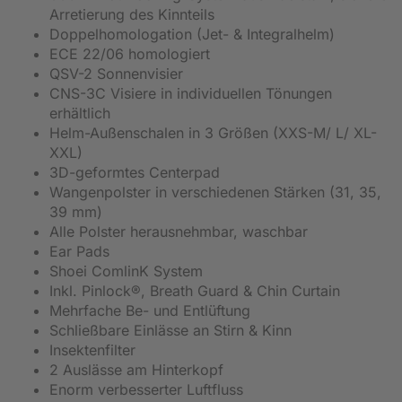
Arretierung des Kinnteils
Doppelhomologation (Jet- & Integralhelm)
ECE 22/06 homologiert
QSV-2 Sonnenvisier
CNS-3C Visiere in individuellen Tönungen
erhältlich
Helm-Außenschalen in 3 Größen (XXS-M/ L/ XL-
XXL)
3D-geformtes Centerpad
Wangenpolster in verschiedenen Stärken (31, 35,
39 mm)
Alle Polster herausnehmbar, waschbar
Ear Pads
Shoei ComlinK System
Inkl. Pinlock®, Breath Guard & Chin Curtain
Mehrfache Be- und Entlüftung
Schließbare Einlässe an Stirn & Kinn
Insektenfilter
2 Auslässe am Hinterkopf
Enorm verbesserter Luftfluss