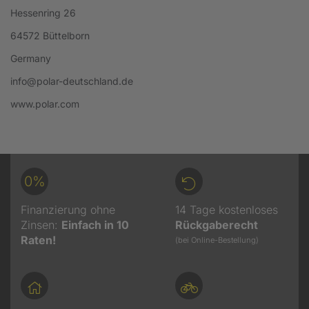
Hessenring 26
64572 Büttelborn
Germany
info@polar-deutschland.de
www.polar.com
0%
Finanzierung ohne
14 Tage kostenloses
Zinsen:
Einfach in 10
Rückgaberecht
Raten!
(bei Online-Bestellung)