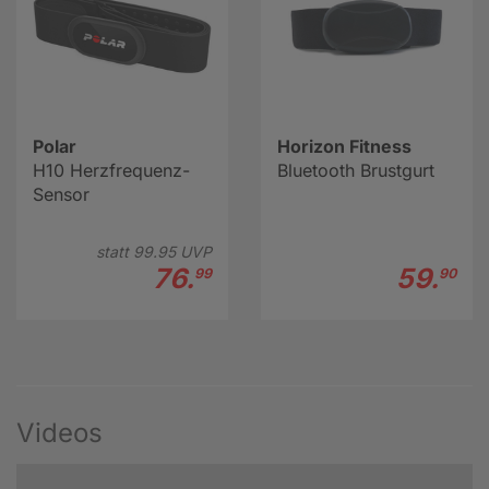
Polar
Horizon Fitness
H10 Herzfrequenz-
Bluetooth Brustgurt
Sensor
statt
99.
95
UVP
76.
59.
99
90
Videos