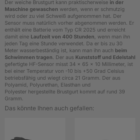
Der weiche Brustgurt kann praktischerweise
in der
Maschine gewaschen
werden, wenn er schmutzig
wird oder zu viel Schweiß aufgenommen hat. Der
Sensor muss natürlich vorher abgenommen werden. Er
enthält eine Batterie vom Typ CR 2025 und erreicht
damit eine
Laufzeit von 400 Stunden
, wenn man ihn
jeden Tag eine Stunde verwendet. Da er bis zu 30
Meter wasserbeständig ist, kann man ihn auch
beim
Schwimmen tragen
. Der aus
Kunststoff und Edelstahl
gefertigte HF-Sensor misst 34 x 65 x 10 Millimeter, ist
bei einer Temperatur von -10 bis +50 Grad Celsius
betriebsfähig und wiegt circa 21 Gramm. Der aus
Polyamid, Polyurethan, Elasthan und
Polyester hergestellte Brustgurt kommt auf rund 39
Gramm.
Das könnte Ihnen auch gefallen: