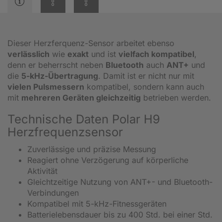
Dieser Herzferquenz-Sensor arbeitet ebenso
verlässlich
wie
exakt
und ist
vielfach kompatibel
,
denn er beherrscht neben
Bluetooth
auch
ANT+
und
die
5-kHz-Übertragung
. Damit ist er nicht nur mit
vielen Pulsmessern
kompatibel, sondern kann auch
mit
mehreren Geräten gleichzeitig
betrieben werden.
Technische Daten Polar H9
Herzfrequenzsensor
Zuverlässige und präzise Messung
Reagiert ohne Verzögerung auf körperliche
Aktivität
Gleichtzeitige Nutzung von ANT+- und Bluetooth-
Verbindungen
Kompatibel mit 5-kHz-Fitnessgeräten
Batterielebensdauer bis zu 400 Std. bei einer Std.