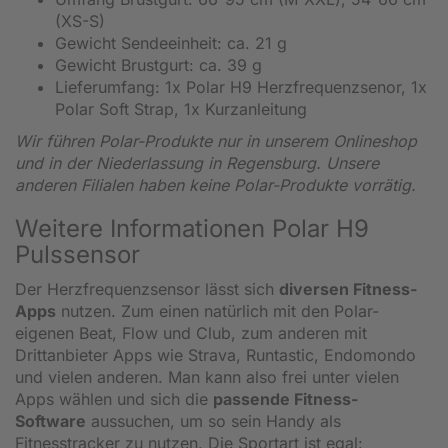
(XS-S)
Gewicht Sendeeinheit: ca. 21 g
Gewicht Brustgurt: ca. 39 g
Lieferumfang: 1x Polar H9 Herzfrequenzsenor, 1x
Polar Soft Strap, 1x Kurzanleitung
Wir führen Polar-Produkte nur in unserem Onlineshop
und in der Niederlassung in Regensburg. Unsere
anderen Filialen haben keine Polar-Produkte vorrätig.
Weitere Informationen Polar H9
Pulssensor
Der Herzfrequenzsensor lässt sich
diversen Fitness-
Apps
nutzen. Zum einen natürlich mit den Polar-
eigenen Beat, Flow und Club, zum anderen mit
Drittanbieter Apps wie Strava, Runtastic, Endomondo
und vielen anderen. Man kann also frei unter vielen
Apps wählen und sich die
passende Fitness-
Software
aussuchen, um so sein Handy als
Fitnesstracker zu nutzen. Die Sportart ist egal: