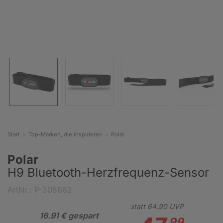
Start
Top-Marken, die inspirieren
Polar
Polar
H9 Bluetooth-Herzfrequenz-Sensor
ArtNr.: P-305662
statt
64.
90
UVP
16.91 € gespart
99