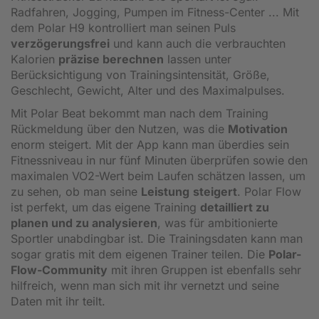
Radfahren, Jogging, Pumpen im Fitness-Center ... Mit
dem Polar H9 kontrolliert man seinen Puls
verzögerungsfrei
und kann auch die verbrauchten
Kalorien
präzise berechnen
lassen unter
Berücksichtigung von Trainingsintensität, Größe,
Geschlecht, Gewicht, Alter und des Maximalpulses.
Mit Polar Beat bekommt man nach dem Training
Rückmeldung über den Nutzen, was die
Motivation
enorm steigert. Mit der App kann man überdies sein
Fitnessniveau in nur fünf Minuten überprüfen sowie den
maximalen VO2-Wert beim Laufen schätzen lassen, um
zu sehen, ob man seine
Leistung
steigert
. Polar Flow
ist perfekt, um das eigene Training
detailliert zu
planen und zu analysieren
, was für ambitionierte
Sportler unabdingbar ist. Die Trainingsdaten kann man
sogar gratis mit dem eigenen Trainer teilen. Die
Polar-
Flow-Community
mit ihren Gruppen ist ebenfalls sehr
hilfreich, wenn man sich mit ihr vernetzt und seine
Daten mit ihr teilt.