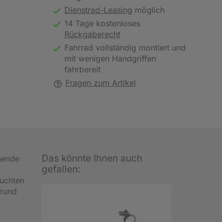
Dienstrad-Leasing
möglich
14 Tage kostenloses
Rückgaberecht
Fahrrad vollständig montiert und
mit wenigen Handgriffen
fahrbereit
Fragen zum Artikel
Das könnte Ihnen auch
nende
gefallen:
luchten
grund