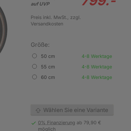
799.-
auf UVP
Preis inkl. MwSt.
, zzgl.
Versandkosten
Größe:
50 cm
4-8 Werktage
55 cm
4-8 Werktage
60 cm
4-8 Werktage
Wählen Sie eine Variante
0% Finanzierung
ab 79,90 €
möglich