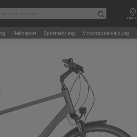
Filial
ung
Heimsport
Sportnahrung
Motorradbekleidung