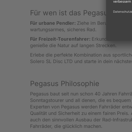
Für wen ist das Pegasus Soler
Für urbane Pendler:
Ziehe im Berufsverkehr e
wartungsarmes, sicheres Rad.
Für Freizeit-Tourenfahrer:
Erkunde am Woche
genieße die Natur auf langen Strecken.
Erlebe die perfekte Kombination aus sportlic
Solero SL Disc LTD und starte in dein nächst
Pegasus Philosophie
Pegasus baut seit nun schon 40 Jahren Fahrräd
Sonntagstourer und all denen, die es beque
Experten von Pegasus werden Fahrräder entwi
Qualität und Sicherheit zu einem fairen Preis.
auch den sinnvollen Ausbau der Rad-Infrastru
Fahrräder, die glücklich machen.