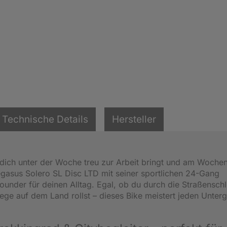
Technische Details
Hersteller
 dich unter der Woche treu zur Arbeit bringt und am Woche
Pegasus Solero SL Disc LTD mit seiner sportlichen 24-Gang
lrounder für deinen Alltag. Egal, ob du durch die Straßensch
wege auf dem Land rollst – dieses Bike meistert jeden Unter