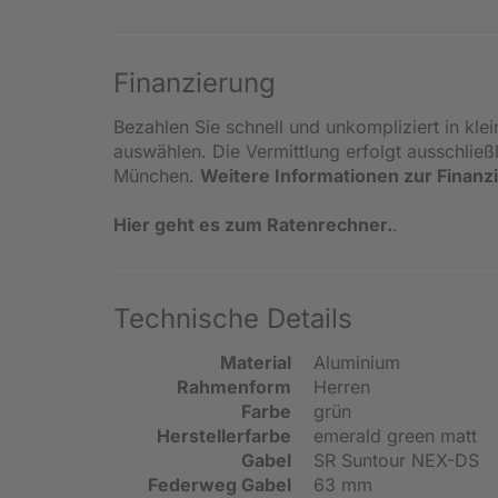
Finanzierung
Bezahlen Sie schnell und unkompliziert in kle
auswählen. Die Vermittlung erfolgt ausschlie
München.
Weitere Informationen zur Finanz
Hier geht es zum Ratenrechner.
.
Technische Details
Material
Aluminium
Rahmenform
Herren
Farbe
grün
Herstellerfarbe
emerald green matt
Gabel
SR Suntour NEX-DS
Federweg Gabel
63 mm