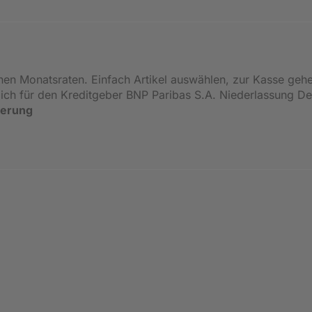
inen Monatsraten. Einfach Artikel auswählen, zur Kasse geh
ßlich für den Kreditgeber BNP Paribas S.A. Niederlassung 
ierung