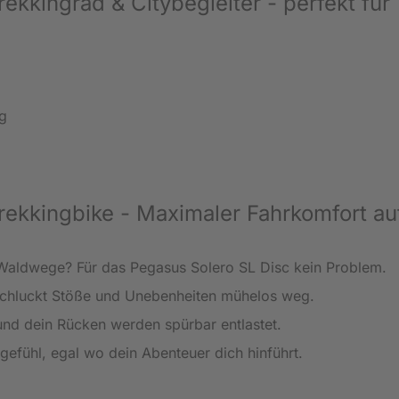
kkingrad & Citybegleiter - perfekt für
g
rekkingbike - Maximaler Fahrkomfort au
Waldwege? Für das Pegasus Solero SL Disc kein Problem.
schluckt Stöße und Unebenheiten mühelos weg.
nd dein Rücken werden spürbar entlastet.
gefühl, egal wo dein Abenteuer dich hinführt.