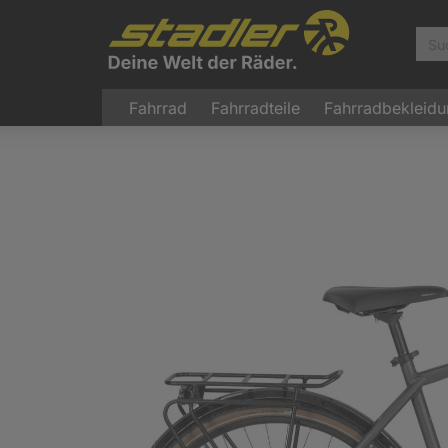
Fahrrad
Fahrradteile
Fahrradbekleid