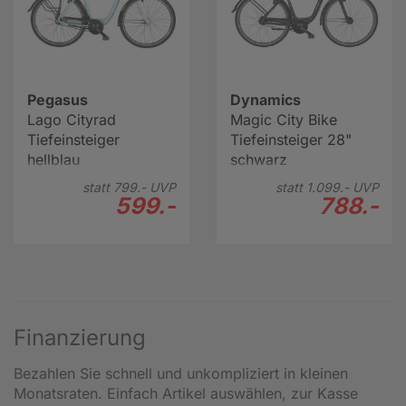
Pegasus
Dynamics
Lago Cityrad
Magic City Bike
Tiefeinsteiger
Tiefeinsteiger 28"
hellblau
schwarz
statt
799.-
UVP
statt
1.099.-
UVP
599.-
788.-
Finanzierung
Bezahlen Sie schnell und unkompliziert in kleinen
Monatsraten. Einfach Artikel auswählen, zur Kasse