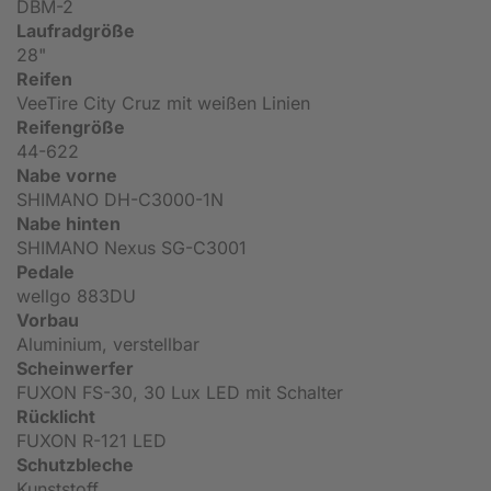
DBM-2
Laufradgröße
28"
Reifen
VeeTire City Cruz mit weißen Linien
Reifengröße
44-622
Nabe vorne
SHIMANO DH-C3000-1N
Nabe hinten
SHIMANO Nexus SG-C3001
Pedale
wellgo 883DU
Vorbau
Aluminium, verstellbar
Scheinwerfer
FUXON FS-30, 30 Lux LED mit Schalter
Rücklicht
FUXON R-121 LED
Schutzbleche
Kunststoff