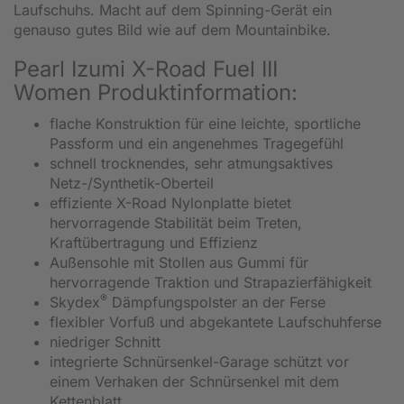
Laufschuhs. Macht auf dem Spinning-Gerät ein
genauso gutes Bild wie auf dem Mountainbike.
Pearl Izumi X-Road Fuel III
Women Produktinformation:
flache Konstruktion für eine leichte, sportliche
Passform und ein angenehmes Tragegefühl
schnell trocknendes, sehr atmungsaktives
Netz-/Synthetik-Oberteil
effiziente X-Road Nylonplatte bietet
hervorragende Stabilität beim Treten,
Kraftübertragung und Effizienz
Außensohle mit Stollen aus Gummi für
hervorragende Traktion und Strapazierfähigkeit
®
Skydex
Dämpfungspolster an der Ferse
flexibler Vorfuß und abgekantete Laufschuhferse
niedriger Schnitt
integrierte Schnürsenkel-Garage schützt vor
einem Verhaken der Schnürsenkel mit dem
Kettenblatt