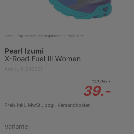
Start
Top-Marken, die inspirieren
Pearl Izumi
Pearl Izumi
X-Road Fuel III Women
ArtNr.: P-545221
109.
95**
39.-
Preis inkl. MwSt.
, zzgl. Versandkosten
Variante: