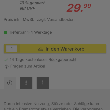
13 % gespart
29.
99
auf UVP
Preis inkl. MwSt.
, zzgl. Versandkosten
lieferbar 1-4 Werktage
In den Warenkorb
14 Tage kostenloses
Rückgaberecht
Fragen zum Artikel
Durch intensive Nutzung, Stürze oder Schläge kann
sich ein Bremsrotor etwas verziehen. Die verbogenen