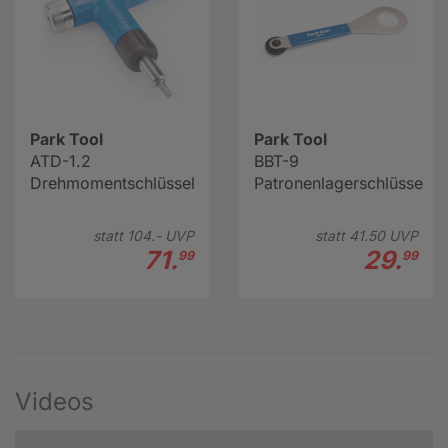
Park Tool
Park Tool
ATD-1.2
BBT-9
Drehmomentschlüssel
Patronenlagerschlüssel
statt
104.-
UVP
statt
41.
50
UVP
71.
29.
99
99
Videos