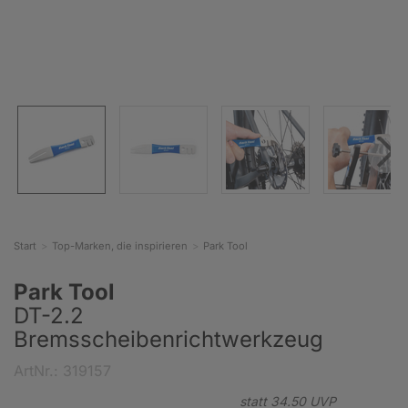
Start
Top-Marken, die inspirieren
Park Tool
Park Tool
DT-2.2
Bremsscheibenrichtwerkzeug
ArtNr.: 319157
statt
34.
50
UVP