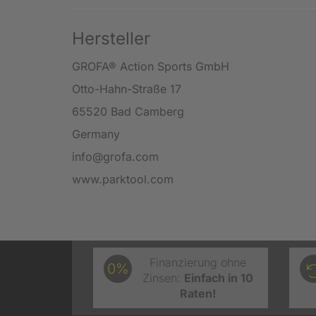
Hersteller
GROFA® Action Sports GmbH
Otto-Hahn-Straße 17
65520 Bad Camberg
Germany
info@grofa.com
www.parktool.com
Finanzierung ohne
0%
Zinsen:
Einfach in 10
Raten!