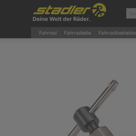
Fahrrad
Fahrradteile
Fahrradbekleid