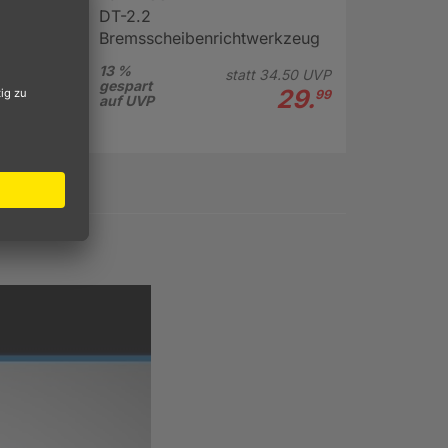
DT-2.2
Bremsscheibenrichtwerkzeug
13 %
statt
34.
50
UVP
gespart
29.
99
auf UVP