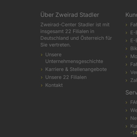
Über Zweirad Stadler
Kun
Zweirad-Center Stadler ist mit
Fa
insgesamt 22 Filialen in
E-
Deutschland und Österreich für
E-
Sie vertreten.
Bi
Unsere
Mo
Unternehmensgeschichte
Fa
Karriere & Stellenangebote
Ve
Unsere 22 Filialen
Za
Kontakt
Ser
FA
We
Ne
Ku
-1