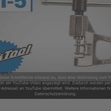
 diese Schaltfläche erlaubst du, dass eine Verbindung zum 
d dir ein YouTube-Video angezeigt wird. Dadurch werden p
P-Adresse) an YouTube übermittelt. Weitere Informationen fi
Datenschutzerklärung.