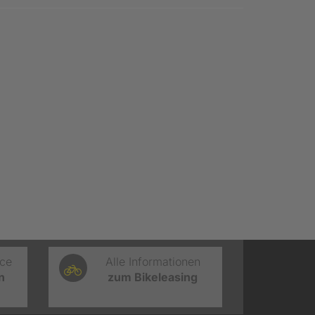
ice
Alle Informationen
n
zum Bikeleasing