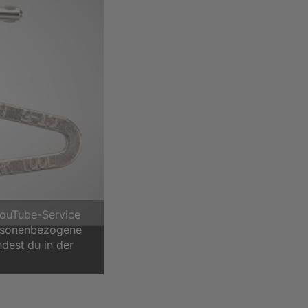
YouTube-Service
ersonenbezogene
ndest du in der