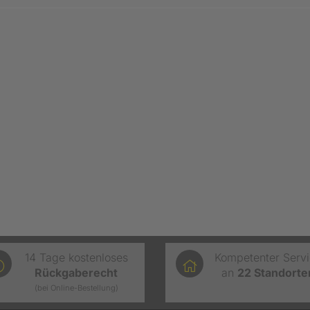
14 Tage kostenloses
Kompetenter Serv
Rückgaberecht
an
22
Standorte
(bei Online-Bestellung)