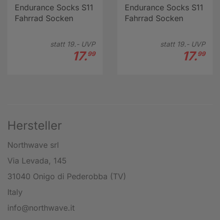
Endurance Socks S11
Endurance Socks S11
Fahrrad Socken
Fahrrad Socken
statt
19.-
UVP
statt
19.-
UVP
17.
17.
99
99
Hersteller
Northwave srl
Via Levada, 145
31040 Onigo di Pederobba (TV)
Italy
info@northwave.it