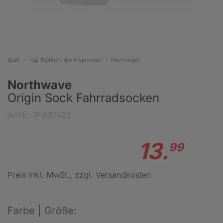
Start
Top-Marken, die inspirieren
Northwave
Northwave
Origin Sock Fahrradsocken
ArtNr.: P-607422
13.
99
Preis inkl. MwSt.
, zzgl. Versandkosten
Farbe | Größe: