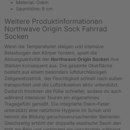
Material: Oskin
Saumhöhe: 9 cm
Weitere Produktinformationen
Northwave Origin Sock Fahrrad
Socken
Wenn die Temperaturen steigen und intensive
Belastungen den Körper fordern, spielt die
Atmungsaktivität der
Northwave Origin Socken
ihre
Stärken konsequent aus. Die gesamte Oberfläche
besteht aus einem besonders luftdurchlässigen
Zellgewebsstrick, der Feuchtigkeit schnell nach außen
transportiert und die Luftzirkulation aktiv unterstützt.
Dadurch trocknen die Füße schneller, sodass du auch
während intensiver Touren ein angenehmes
Tragegefühl genießt. Die integrierte Oskin-Faser
unterstützt eine natürliche Hygiene im Schuh und
hemmt die Bildung geruchsverursachender Bakterien.
Gleichzeitig erhöht der doppelte elastische Saum den
Halt am Bein und verhindert ein Verrutschen während