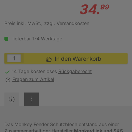
34.
99
Preis inkl. MwSt.
, zzgl. Versandkosten
lieferbar 1-4 Werktage
In den Warenkorb
14 Tage kostenloses
Rückgaberecht
Fragen zum Artikel
Das Monkey Fender Schutzblech entstand aus einer
Zusammenarbeit der Hersteller
MonkeyLink und SKS
.