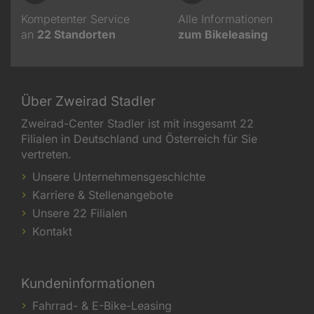
Kompetenter Service
Alle Informationen
an
22
Standorten
zum Bikeleasing
Über Zweirad Stadler
Zweirad-Center Stadler ist mit insgesamt 22
Filialen in Deutschland und Österreich für Sie
vertreten.
Unsere Unternehmensgeschichte
Karriere & Stellenangebote
Unsere 22 Filialen
Kontakt
Kundeninformationen
Fahrrad- & E-Bike-Leasing