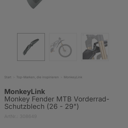
Start
Top-Marken, die inspirieren
MonkeyLink
MonkeyLink
Monkey Fender MTB Vorderrad-
Schutzblech (26 - 29")
ArtNr.: 308649