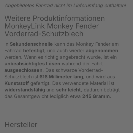
Abgebildetes Fahrrad nicht im Lieferumfang enthalten!
Weitere Produktinformationen
MonkeyLink Monkey Fender
Vorderrad-Schutzblech
In
Sekundenschnelle
kann das Monkey Fender am
Fahrrad
befestigt
, und auch wieder
abgenommen
werden. Wenn es richtig angebracht wurde, ist ein
unbeabsichtigtes Lösen
während der Fahrt
ausgeschlossen
. Das schwarze Vorderrad-
Schutzblech ist
616 Millimeter lang
, und wird aus
Kunststoff
gefertigt. Das verwendete Material ist
widerstandsfähig
und
sehr leicht
, dadurch beträgt
das Gesamtgewicht lediglich etwa
245 Gramm
.
Hersteller