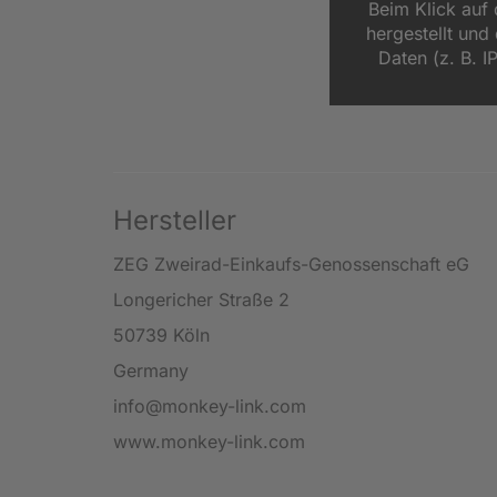
Beim Klick auf
hergestellt un
Daten (z. B. I
Hersteller
ZEG Zweirad-Einkaufs-Genossenschaft eG
Longericher Straße 2
50739 Köln
Germany
info@monkey-link.com
www.monkey-link.com