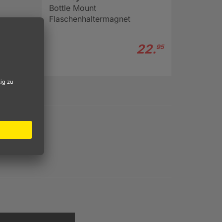
Bottle Mount
Flaschenhaltermagnet
22.
95