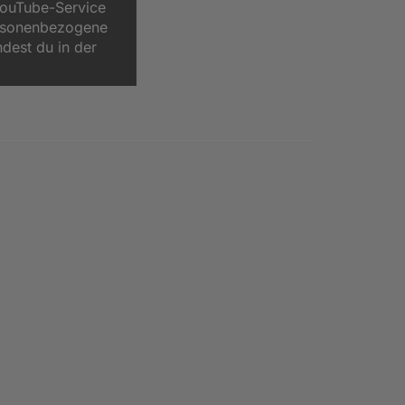
YouTube-Service
ersonenbezogene
ndest du in der