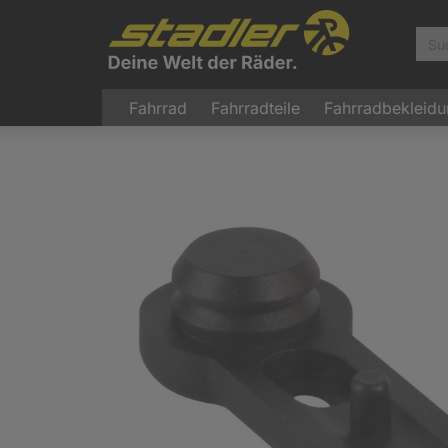
Fahrrad
Fahrradteile
Fahrradbekleid