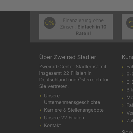
Finanzierung ohne
0%
Zinsen:
Einfach in 10
Raten!
Über Zweirad Stadler
Kun
Zweirad-Center Stadler ist mit
Fa
insgesamt 22 Filialen in
E-
Deutschland und Österreich für
E-
Sie vertreten.
Bi
Unsere
Mo
Unternehmensgeschichte
Fa
Karriere & Stellenangebote
Ve
Unsere 22 Filialen
Za
Kontakt
Ser