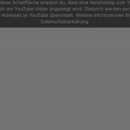
 diese Schaltfläche erlaubst du, dass eine Verbindung zum 
d dir ein YouTube-Video angezeigt wird. Dadurch werden p
P-Adresse) an YouTube übermittelt. Weitere Informationen fi
Datenschutzerklärung.