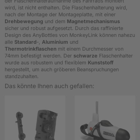
der Flaschenhalteraufnahme des Fahrrads montiert
wird, ist nicht enthalten. Die Flaschenhalterung wird,
nach der Montage der Montageplatte, mit einer
Drehbewegung
und dem
Magnetmechanismus
sicher und robust aufgesetzt. Durch das raffinierte
Design des AnyBottles von MonkeyLink können nahezu
alle
Standard
-,
Aluminium
und
Thermotrinkflaschen
mit einem Durchmesser von
74mm befestigt werden. Der
schwarze
Flaschenhalter
wurde aus robustem und flexiblem
Kunststoff
hergestellt, um auch gröberen Beanspruchungen
standzuhalten.
Das könnte Ihnen auch gefallen: