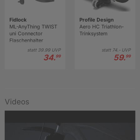
Fidlock
Profile Design
ML-AnyThing TWIST
Aero HC Triathlon-
uni Connector
Trinksystem
Flaschenhalter
statt
39.
99
UVP
statt
74.-
UVP
34.
59.
99
99
Videos