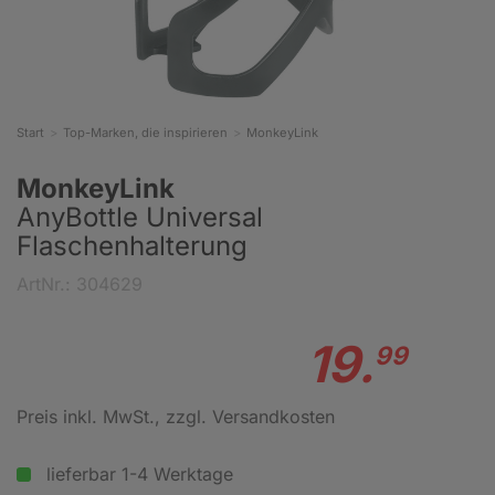
Start
Top-Marken, die inspirieren
MonkeyLink
MonkeyLink
AnyBottle Universal
Flaschenhalterung
ArtNr.: 304629
19.
99
Preis inkl. MwSt.
, zzgl. Versandkosten
lieferbar 1-4 Werktage