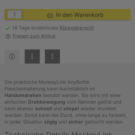
In den Warenkorb
14 Tage kostenloses
Rückgaberecht
Fragen zum Artikel
Die praktische MonkeyLink AnyBottle
Flaschenhalterung kann buchstäblich im
Handumdrehen
benutzt werden. Sie wird mit einer
einfachen
Drehbewegung
vom Rahmen gelöst und
kann ebenso
schnell
und
simpel
wieder montiert
werden. Somit kann der Durst, ohne lange zu fackeln,
in jeder Situation
zügig
und
sicher
gelöscht werden.
Technische Details MonkeyLink