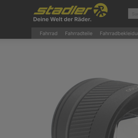
Fahrrad
Fahrradteile
Fahrradbekleid