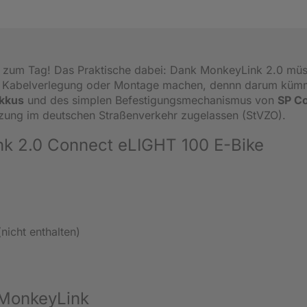
 zum Tag! Das Praktische dabei: Dank MonkeyLink 2.0 mü
, Kabelverlegung oder Montage machen, dennn darum küm
kkus
und des simplen Befestigungsmechanismus von
SP C
zung im deutschen Straßenverkehr zugelassen (StVZO).
nk 2.0 Connect eLIGHT 100 E-Bike
nicht enthalten)
 MonkeyLink