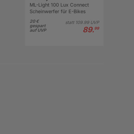
ML-Light 100 Lux Connect
Scheinwerfer für E-Bikes
20 €
statt
109.
99
UVP
gespart
89.
99
auf UVP