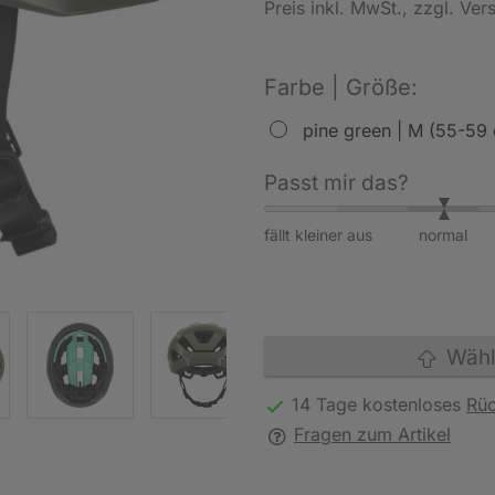
Preis inkl. MwSt.
, zzgl. Ve
Farbe | Größe:
pine green | M (55-59
Passt mir das?
fällt kleiner aus
normal
Wähle
14 Tage kostenloses
Rü
Fragen zum Artikel