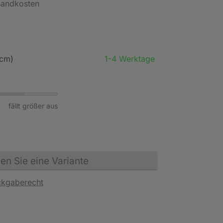
rsandkosten
 cm)
1-4 Werktage
fällt größer aus
n Sie eine Variante
ckgaberecht