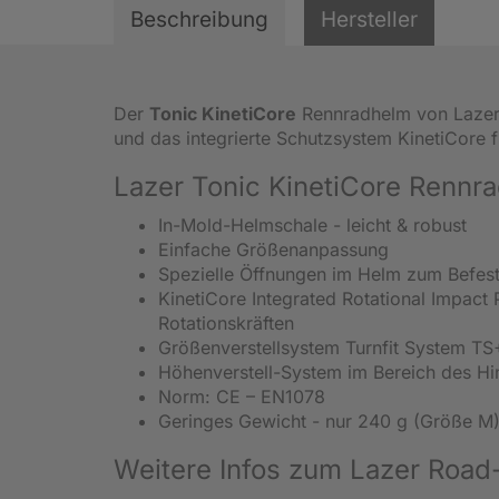
Beschreibung
Hersteller
Der
Tonic KinetiCore
Rennradhelm von Lazer z
und das integrierte Schutzsystem KinetiCore f
Lazer Tonic KinetiCore Renn
In-Mold-Helmschale - leicht & robust
Einfache Größenanpassung
Spezielle Öffnungen im Helm zum Befesti
KinetiCore Integrated Rotational Impact
Rotationskräften
Größenverstellsystem Turnfit System T
Höhenverstell-System im Bereich des Hi
Norm: CE – EN1078
Geringes Gewicht - nur 240 g (Größe M
Weitere Infos zum Lazer Road