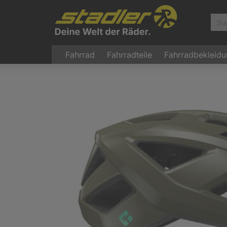
Fahrrad
Fahrradteile
Fahrradbekleid