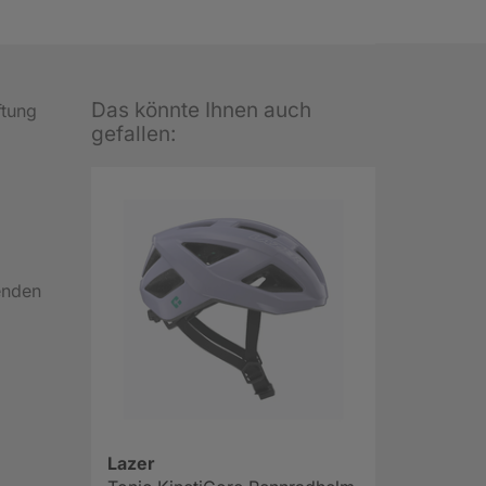
Das könnte Ihnen auch
ftung
gefallen:
enden
Lazer