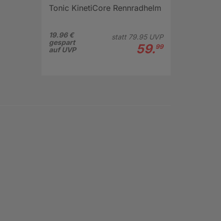
Tonic KinetiCore Rennradhelm
19.96 €
statt
79.
95
UVP
gespart
59.
99
auf UVP