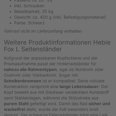
Inkl. Schrauben
Belastbarkeit; 25 kg
Gewicht: ca. 420 g (inkl. Befestigungsmaterial)
Farbe: Schwarz
Fahrrad nicht im Lieferumfang enthalten
Weitere Produktinformationen Hebie
Fox L Seitenständer
Aufgrund der anpassbaren Kopfschiene und der
Prismaaufnahme passt der Hinterradständer für
nahezu alle Rahmentypen
, egal ob Rundrohr oder
Ovalrohr oder Vierkantrohr. Sogar mit
Scheibenbremsen
ist er kompatibel. Seine robuste
Konstruktion verspricht eine
lange Lebensdauer
: Der
Kopf besteht aus mit Glasfaser verstärktem Kunststoff
samt Stahleinlagen, während die Stützstrebe aus
purem Stahl
gefertigt wird. Damit das Rad
sicher und
wackelfrei
steht, wurde der Fuß besonders breit
designt. Der schwarze Fahrradständer trägt eine Last