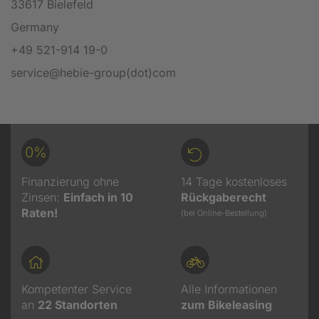
33617 Bielefeld
Germany
+49 521-914 19-0
service@hebie-group(dot)com
0%
Finanzierung ohne
14 Tage kostenloses
Zinsen:
Einfach in 10
Rückgaberecht
Raten!
(bei Online-Bestellung)
Kompetenter Service
Alle Informationen
an
22
Standorten
zum Bikeleasing