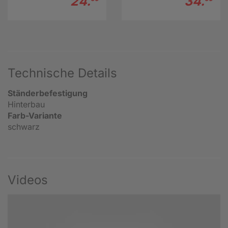
24.
34.
Technische Details
Ständerbefestigung
Hinterbau
Farb-Variante
schwarz
Videos