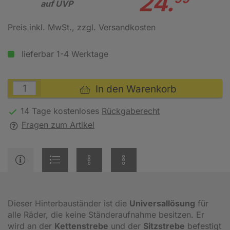
24.
auf UVP
Preis inkl. MwSt.
, zzgl. Versandkosten
lieferbar 1-4 Werktage
In den Warenkorb
14 Tage kostenloses
Rückgaberecht
Fragen zum Artikel
Dieser Hinterbauständer ist die
Universallösung
für
alle Räder, die keine Ständeraufnahme besitzen. Er
wird an der
Kettenstrebe
und der
Sitzstrebe
befestigt