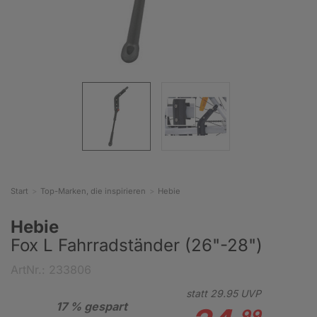
Start
Top-Marken, die inspirieren
Hebie
Hebie
Fox L Fahrradständer (26"-28")
ArtNr.: 233806
statt
29.
95
UVP
17 % gespart
99