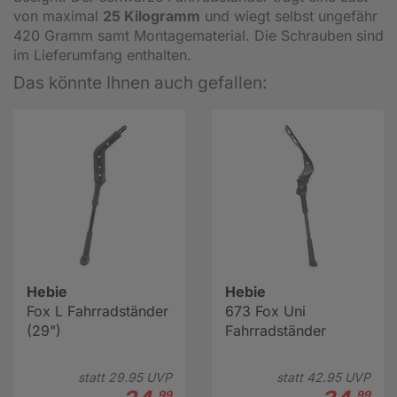
von maximal
25 Kilogramm
und wiegt selbst ungefähr
420 Gramm samt Montagematerial. Die Schrauben sind
im Lieferumfang enthalten.
Das könnte Ihnen auch gefallen:
Hebie
Hebie
Fox L Fahrradständer
673 Fox Uni
(29")
Fahrradständer
statt
29.
95
UVP
statt
42.
95
UVP
99
99