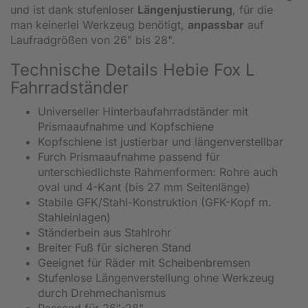
und ist dank stufenloser
Längenjustierung
, für die
man keinerlei Werkzeug benötigt,
anpassbar
auf
Laufradgrößen von 26" bis 28".
Technische Details Hebie Fox L
Fahrradständer
Universeller Hinterbaufahrradständer mit
Prismaaufnahme und Kopfschiene
Kopfschiene ist justierbar und längenverstellbar
Furch Prismaaufnahme passend für
unterschiedlichste Rahmenformen: Rohre auch
oval und 4-Kant (bis 27 mm Seitenlänge)
Stabile GFK/Stahl-Konstruktion (GFK-Kopf m.
Stahleinlagen)
Ständerbein aus Stahlrohr
Breiter Fuß für sicheren Stand
Geeignet für Räder mit Scheibenbremsen
Stufenlose Längenverstellung ohne Werkzeug
durch Drehmechanismus
Passend für 26"-28"