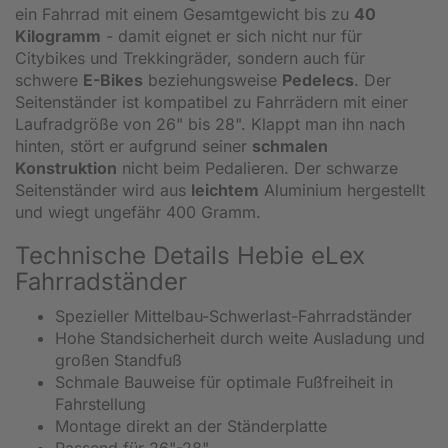
ein Fahrrad mit einem Gesamtgewicht bis zu
40
Kilogramm
- damit eignet er sich nicht nur für
Citybikes und Trekkingräder, sondern auch für
schwere
E-Bikes
beziehungsweise
Pedelecs
. Der
Seitenständer ist kompatibel zu Fahrrädern mit einer
Laufradgröße von 26" bis 28". Klappt man ihn nach
hinten, stört er aufgrund seiner
schmalen
Konstruktion
nicht beim Pedalieren. Der schwarze
Seitenständer wird aus
leichtem
Aluminium hergestellt
und wiegt ungefähr 400 Gramm.
Technische Details Hebie eLex
Fahrradständer
Spezieller Mittelbau-Schwerlast-Fahrradständer
Hohe Standsicherheit durch weite Ausladung und
großen Standfuß
Schmale Bauweise für optimale Fußfreiheit in
Fahrstellung
Montage direkt an der Ständerplatte
Passend für 26"-28"