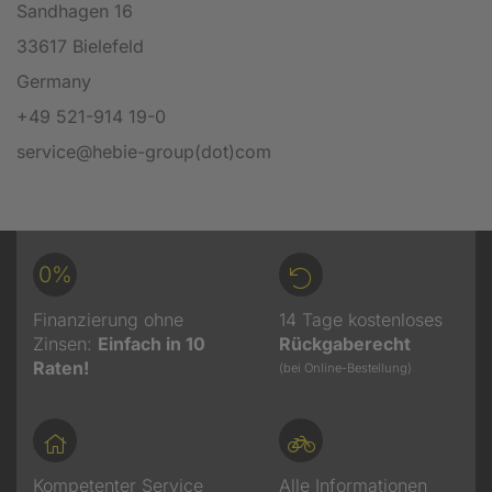
Sandhagen 16
33617 Bielefeld
Germany
+49 521-914 19-0
service@hebie-group(dot)com
0%
Finanzierung ohne
14 Tage kostenloses
Zinsen:
Einfach in 10
Rückgaberecht
Raten!
(bei Online-Bestellung)
Kompetenter Service
Alle Informationen