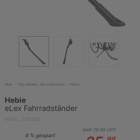
Start
Top-Marken, die inspirieren
Hebie
Hebie
eLex Fahrradständer
ArtNr.: 235590
statt
26.
95
UVP
4 % gespart
95