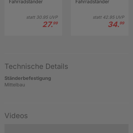
Fahrradständer
Fahrradständer
statt
30.
95
UVP
statt
42.
95
UVP
27.
34.
99
99
Technische Details
Ständerbefestigung
Mittelbau
Videos