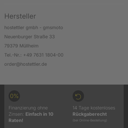
Hersteller
hostettler gmbh - gmsmoto
Neuenburger Straße 33
79379 Müllheim
Tel.-Nr.: +49 7631 1804-00
order@hostettler.de
0%
Finanzierung ohne
14 Tage kostenloses
Zinsen:
Einfach in 10
Rückgaberecht
Raten!
(bei Online-Bestellung)