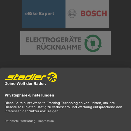
Preisangaben inkl. gesetzl. MwSt. und zzgl.