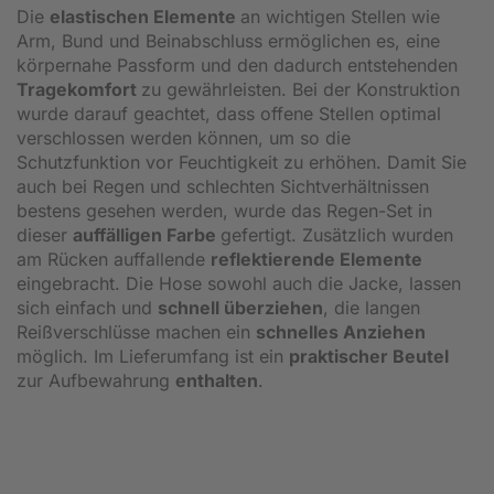
Die
elastischen Elemente
an wichtigen Stellen wie
Arm, Bund und Beinabschluss ermöglichen es, eine
körpernahe Passform und den dadurch entstehenden
Tragekomfort
zu gewährleisten. Bei der Konstruktion
wurde darauf geachtet, dass offene Stellen optimal
verschlossen werden können, um so die
Schutzfunktion vor Feuchtigkeit zu erhöhen. Damit Sie
auch bei Regen und schlechten Sichtverhältnissen
bestens gesehen werden, wurde das Regen-Set in
dieser
auffälligen Farbe
gefertigt. Zusätzlich wurden
am Rücken auffallende
reflektierende Elemente
eingebracht. Die Hose sowohl auch die Jacke, lassen
sich einfach und
schnell überziehen
, die langen
Reißverschlüsse machen ein
schnelles Anziehen
möglich. Im Lieferumfang ist ein
praktischer Beutel
zur Aufbewahrung
enthalten
.