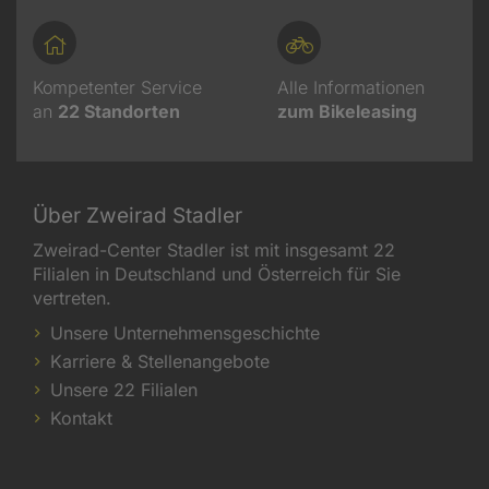
Kompetenter Service
Alle Informationen
an
22
Standorten
zum Bikeleasing
Über Zweirad Stadler
Zweirad-Center Stadler ist mit insgesamt 22
Filialen in Deutschland und Österreich für Sie
vertreten.
Unsere Unternehmensgeschichte
Karriere & Stellenangebote
Unsere 22 Filialen
Kontakt