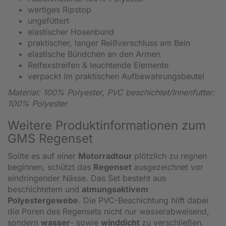
wertiges Ripstop
ungefüttert
elastischer Hosenbund
praktischer, langer Reißverschluss am Bein
elastische Bündchen an den Armen
Relfexstreifen & leuchtende Elemente
verpackt im praktischen Aufbewahrungsbeutel
Material: 100% Polyester, PVC beschichtet/Innenfutter:
100% Polyester
Weitere Produktinformationen zum
GMS Regenset
Sollte es auf einer
Motorradtour
plötzlich zu regnen
beginnen, schützt das
Regenset
ausgezeichnet vor
eindringender Nässe. Das Set besteht aus
beschichtetem und
atmungsaktivem
Polyestergewebe
. Die PVC-Beschichtung hilft dabei
die Poren des Regensets nicht nur wasserabweisend,
sondern
wasser
- sowie
winddicht
zu verschließen.