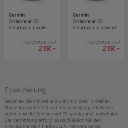
Garmin
Garmin
Forerunner 70
Forerunner 70
Smartwatch weiß
Smartwatch schwarz
statt
249.
99
UVP
statt
249.
99
UVP
219.-
219.-
Finanzierung
Bezahlen Sie schnell und unkompliziert in kleinen
Monatsraten. Einfach Artikel auswählen, zur Kasse
gehen und die Zahlungsart "Finanzierung" auswählen.
Die Vermittlung erfolgt ausschließlich für den
Kreditgeber BNP Paribas S.A. Niederlassung