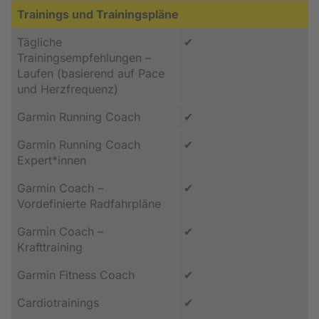
Trainings und Trainingspläne
Tägliche
✔
Trainingsempfehlungen –
Laufen (basierend auf Pace
und Herzfrequenz)
Garmin Running Coach
✔
Garmin Running Coach
✔
Expert*innen
Garmin Coach –
✔
Vordefinierte Radfahrpläne
Garmin Coach –
✔
Krafttraining
Garmin Fitness Coach
✔
Cardiotrainings
✔