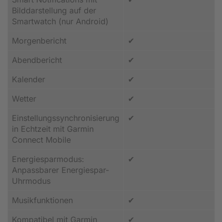
Bilddarstellung auf der
Smartwatch (nur Android)
Morgenbericht
✔
Abendbericht
✔
Kalender
✔
Wetter
✔
Einstellungssynchronisierung
✔
in Echtzeit mit Garmin
Connect Mobile
Energiesparmodus:
✔
Anpassbarer Energiespar-
Uhrmodus
Musikfunktionen
✔
Kompatibel mit Garmin
✔