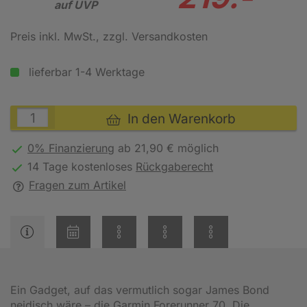
auf UVP
Preis inkl. MwSt.
, zzgl. Versandkosten
lieferbar 1-4 Werktage
In den Warenkorb
0% Finanzierung
ab 21,90 € möglich
14 Tage kostenloses
Rückgaberecht
Fragen zum Artikel
Ein Gadget, auf das vermutlich sogar James Bond
neidisch wäre – die Garmin Forerunner 70. Die