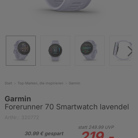
Start
Top-Marken, die inspirieren
Garmin
Garmin
Forerunner 70 Smartwatch lavendel
ArtNr.: 320772
statt
249.
99
UVP
219.-
30.99 € gespart