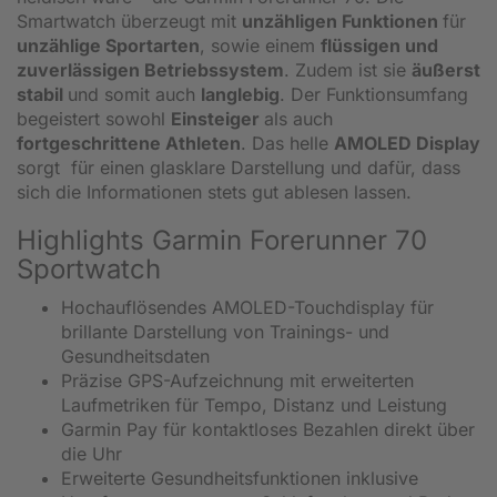
Smartwatch überzeugt mit
unzähligen Funktionen
für
unzählige Sportarten
, sowie einem
flüssigen und
zuverlässigen Betriebssystem
. Zudem ist sie
äußerst
stabil
und somit auch
langlebig
. Der Funktionsumfang
begeistert sowohl
Einsteiger
als auch
fortgeschrittene Athleten
. Das helle
AMOLED Display
sorgt für einen glasklare Darstellung und dafür, dass
sich die Informationen stets gut ablesen lassen.
Highlights Garmin Forerunner 70
Sportwatch
Hochauflösendes AMOLED-Touchdisplay für
brillante Darstellung von Trainings- und
Gesundheitsdaten
Präzise GPS-Aufzeichnung mit erweiterten
Laufmetriken für Tempo, Distanz und Leistung
Garmin Pay für kontaktloses Bezahlen direkt über
die Uhr
Erweiterte Gesundheitsfunktionen inklusive