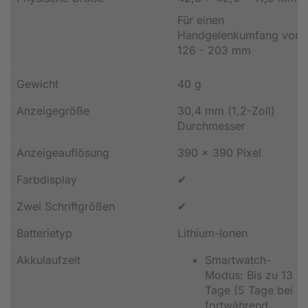
Für einen
Handgelenkumfang von
126 - 203 mm
Gewicht
40 g
Anzeigegröße
30,4 mm (1,2-Zoll)
Durchmesser
Anzeigeauflösung
390 x 390 Pixel
Farbdisplay
✔
Zwei Schriftgrößen
✔
Batterietyp
Lithium-Ionen
Akkulaufzeit
Smartwatch-
Modus: Bis zu 13
Tage (5 Tage bei
fortwährend