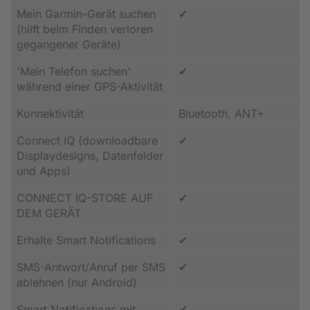
Mein Garmin-Gerät suchen
✔
(hilft beim Finden verloren
gegangener Geräte)
'Mein Telefon suchen'
✔
während einer GPS-Aktivität
Konnektivität
Bluetooth, ANT+
Connect IQ (downloadbare
✔
Displaydesigns, Datenfelder
und Apps)
CONNECT IQ-STORE AUF
✔
DEM GERÄT
Erhalte Smart Notifications
✔
SMS-Antwort/Anruf per SMS
✔
ablehnen (nur Android)
Smart Notifications mit
✔