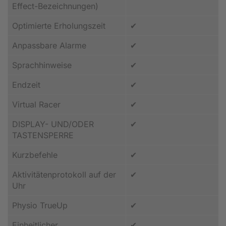
Effect-Bezeichnungen)
Optimierte Erholungszeit
✔
Anpassbare Alarme
✔
Sprachhinweise
✔
Endzeit
✔
Virtual Racer
✔
DISPLAY- UND/ODER
✔
TASTENSPERRE
Kurzbefehle
✔
Aktivitätenprotokoll auf der
✔
Uhr
Physio TrueUp
✔
Einheitlicher
✔