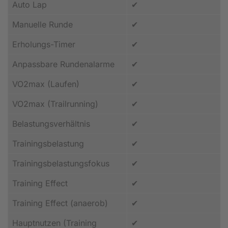
Auto Lap
✔
Manuelle Runde
✔
Erholungs-Timer
✔
Anpassbare Rundenalarme
✔
VO2max (Laufen)
✔
VO2max (Trailrunning)
✔
Belastungsverhältnis
✔
Trainingsbelastung
✔
Trainingsbelastungsfokus
✔
Training Effect
✔
Training Effect (anaerob)
✔
Hauptnutzen (Training
✔