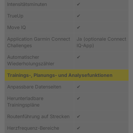
Intensitätsminuten
✔
TrueUp
✔
Move IQ
✔
Application Garmin Connect
Ja (optionale Connect
Challenges
IQ-App)
Automatischer
✔
Wiederholungszähler
Trainings-, Planungs- und Analysefunktionen
Anpassbare Datenseiten
✔
Herunterladbare
✔
Trainingspläne
Routenführung auf Strecken
✔
Herzfrequenz-Bereiche
✔