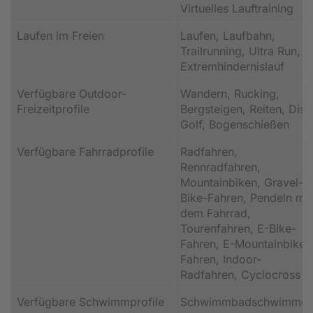
Virtuelles Lauftraining
Laufen im Freien
Laufen, Laufbahn,
Trailrunning, Ultra Run,
Extremhindernislauf
Verfügbare Outdoor-
Wandern, Rucking,
Freizeitprofile
Bergsteigen, Reiten, Disc
Golf, Bogenschießen
Verfügbare Fahrradprofile
Radfahren,
Rennradfahren,
Mountainbiken, Gravel-
Bike-Fahren, Pendeln mit
dem Fahrrad,
Tourenfahren, E-Bike-
Fahren, E-Mountainbike-
Fahren, Indoor-
Radfahren, Cyclocross
Verfügbare Schwimmprofile
Schwimmbadschwimme