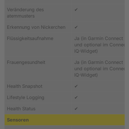
Veränderung des
✔
atemmusters
Erkennung von Nickerchen
✔
Flüssigkeitsaufnahme
Ja (in Garmin Connect
und optional im Connect
IQ-Widget)
Frauengesundheit
Ja (in Garmin Connect
und optional im Connect
IQ-Widget)
Health Snapshot
✔
Lifestyle Logging
✔
Health Status
✔
Sensoren