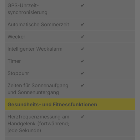
GPS-Uhrzeit­
✔
synchronisierung
Automatische Sommerzeit
✔
Wecker
✔
Intelligenter Weckalarm
✔
Timer
✔
Stoppuhr
✔
Zeiten für Sonnenaufgang
✔
und Sonnenuntergang
Gesundheits- und Fitnessfunktionen
Herzfrequenzmessung am
✔
Handgelenk (fortwährend;
jede Sekunde)