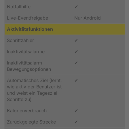
Notfallhilfe
✔
Live-Eventfreigabe
Nur Android
Aktivitätsfunktionen
Schrittzähler
✔
Inaktivitätsalarme
✔
Inaktivitätsalarm
✔
Bewegungsoptionen
Automatisches Ziel (lernt,
✔
wie aktiv der Benutzer ist
und weist ein Tagesziel
Schritte zu)
Kalorienverbrauch
✔
Zurückgelegte Strecke
✔