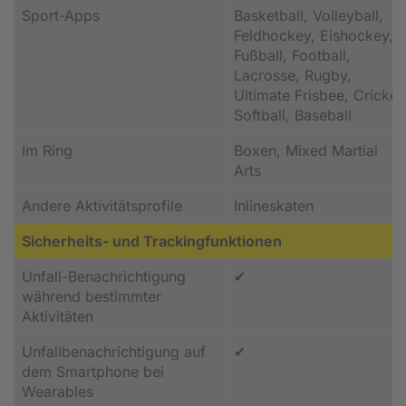
Sport-Apps
Basketball, Volleyball,
Feldhockey, Eishockey,
Fußball, Football,
Lacrosse, Rugby,
Ultimate Frisbee, Cricket
Softball, Baseball
Im Ring
Boxen, Mixed Martial
Arts
Andere Aktivitätsprofile
Inlineskaten
Sicherheits- und Trackingfunktionen
Unfall-Benachrichtigung
✔
während bestimmter
Aktivitäten
Unfallbenachrichtigung auf
✔
dem Smartphone bei
Wearables