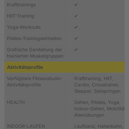
Krafttrainings
✔
HIIT-Training
✔
Yoga-Workouts
✔
Pilates-Trainingseinheiten
✔
Grafische Darstellung der
✔
trainierten Muskelgruppen
Aktivitätsprofile
Verfügbare Fitnessstudio-
Krafttraining, HIIT,
Aktivitätsprofile
Cardio, Crosstrainer,
Stepper, Seilspringen
HEALTH
Gehen, Pilates, Yoga,
Indoor-Gehen, Mobilität,
Atemübungen
INDOOR-LAUFEN
Laufband, Hallenbahn,