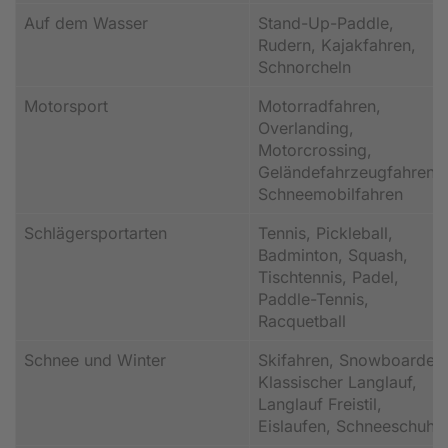
Auf dem Wasser
Stand-Up-Paddle,
Rudern, Kajakfahren,
Schnorcheln
Motorsport
Motorradfahren,
Overlanding,
Motorcrossing,
Geländefahrzeugfahren,
Schneemobilfahren
Schlägersportarten
Tennis, Pickleball,
Badminton, Squash,
Tischtennis, Padel,
Paddle-Tennis,
Racquetball
Schnee und Winter
Skifahren, Snowboarden
Klassischer Langlauf,
Langlauf Freistil,
Eislaufen, Schneeschuh