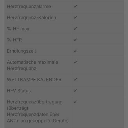
Herzfrequenzalarme
✔
Herzfrequenz-Kalorien
✔
% HF max.
✔
% HFR
✔
Erholungszeit
✔
Automatische maximale
✔
Herzfrequenz
WETTKAMPF KALENDER
✔
HFV Status
✔
Herzfrequenzübertragung
✔
(überträgt
Herzfrequenzdaten über
ANT+ an gekoppelte Geräte)