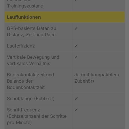
Trainingszustand
Lauffunktionen
GPS-basierte Daten zu
✔
Distanz, Zeit und Pace
Laufeffizienz
✔
Vertikale Bewegung und
✔
vertikales Verhältnis
Bodenkontaktzeit und
Ja (mit kompatiblem
Balance der
Zubehör)
Bodenkontaktzeit
Schrittlänge (Echtzeit)
✔
Schrittfrequenz
✔
(Echtzeitanzahl der Schritte
pro Minute)