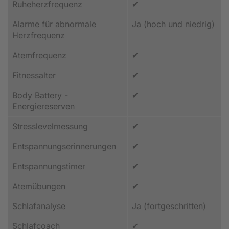
Ruheherzfrequenz
✔
Alarme für abnormale
Ja (hoch und niedrig)
Herzfrequenz
Atemfrequenz
✔
Fitnessalter
✔
Body Battery -
✔
Energiereserven
Stresslevelmessung
✔
Entspannungserinnerungen
✔
Entspannungstimer
✔
Atemübungen
✔
Schlafanalyse
Ja (fortgeschritten)
Schlafcoach
✔