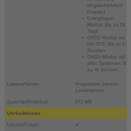
eingeschaltetem
Display)
Energiespar-
Modus: Bis zu 28
Tage
GNSS-Modus nur
mit GPS: Bis zu 23
Stunden
GNSS-Modus mit
allen Systemen: Bis
zu 16 Stunden
Ladeverfahren
Proprietäre Garmin-
Ladeklemme
Speicher/Protokoll
512 MB
Uhrfunktionen
Uhrzeit/Datum
✔