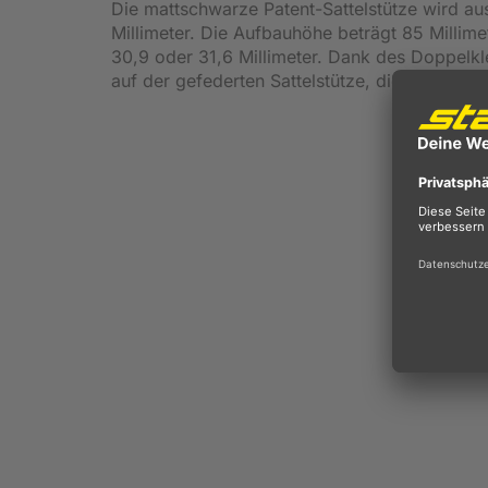
Die mattschwarze Patent-Sattelstütze wird a
Millimeter. Die Aufbauhöhe beträgt 85 Millime
30,9 oder 31,6 Millimeter. Dank des Doppelkl
auf der gefederten Sattelstütze, die auf ein