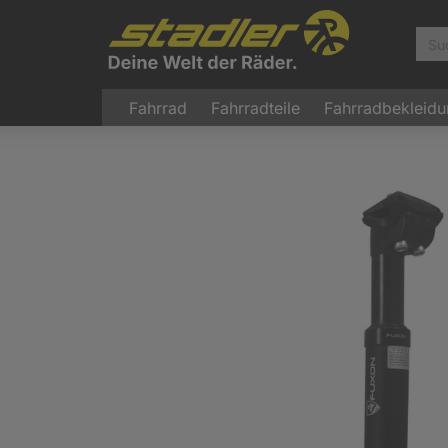
Fahrrad
Fahrradteile
Fahrradbekleid