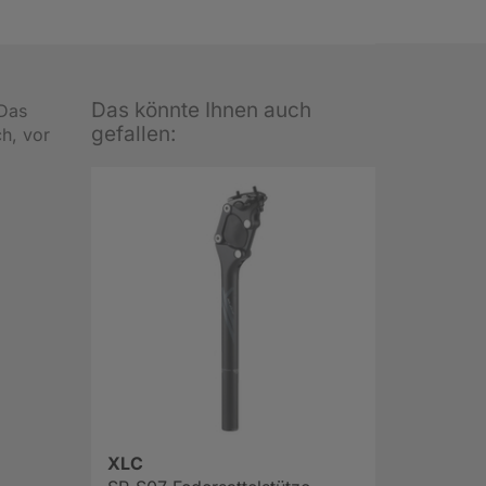
Das könnte Ihnen auch
Das
gefallen:
ch, vor
XLC