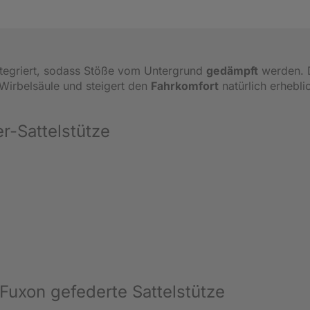
tegriert, sodass Stöße vom Untergrund
gedämpft
werden. 
Wirbelsäule und steigert den
Fahrkomfort
natürlich erhebli
r-Sattelstütze
Fuxon gefederte Sattelstütze