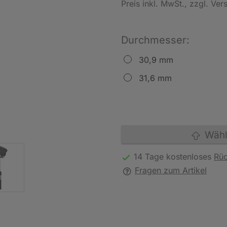
Preis inkl. MwSt.
, zzgl. Ve
Durchmesser:
30,9 mm
31,6 mm
Wähle
14 Tage kostenloses
Rü
Fragen zum Artikel