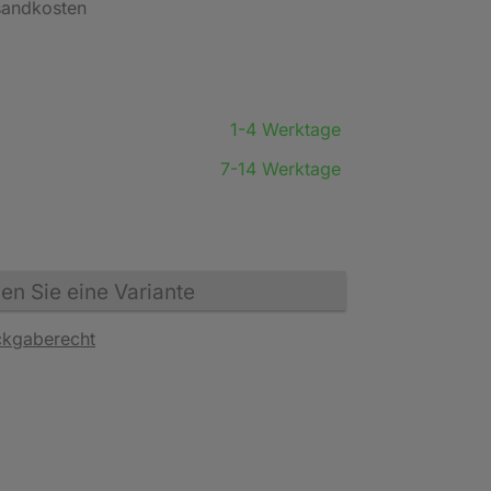
rsandkosten
1-4 Werktage
7-14 Werktage
n Sie eine Variante
ckgaberecht