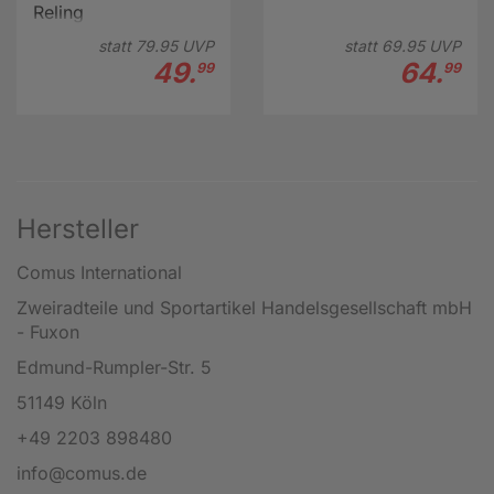
Reling
statt
79.
95
UVP
statt
69.
95
UVP
49.
64.
99
99
Hersteller
Comus International
Zweiradteile und Sportartikel Handelsgesellschaft mbH
- Fuxon
Edmund-Rumpler-Str. 5
51149 Köln
+49 2203 898480
info@comus.de