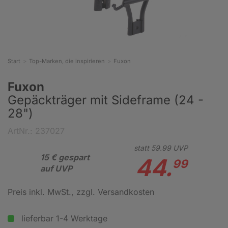
Start
Top-Marken, die inspirieren
Fuxon
Fuxon
Gepäckträger mit Sideframe (24 -
28")
ArtNr.: 237027
statt
59.
99
UVP
15 € gespart
44.
99
auf UVP
Preis inkl. MwSt.
, zzgl. Versandkosten
lieferbar 1-4 Werktage