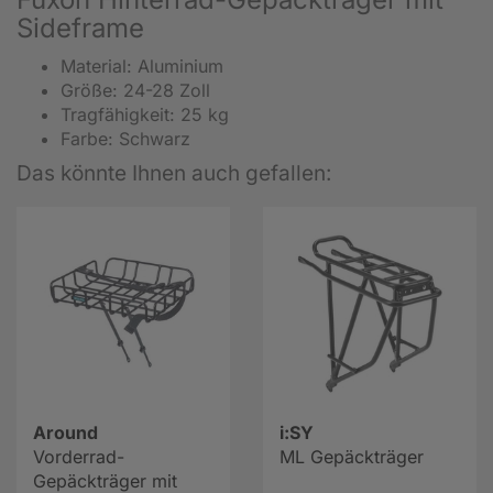
Sideframe
Material: Aluminium
Größe: 24-28 Zoll
Tragfähigkeit: 25 kg
Farbe: Schwarz
Das könnte Ihnen auch gefallen:
Around
i:SY
Vorderrad-
ML Gepäckträger
Gepäckträger mit