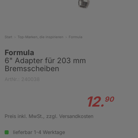
Start
Top-Marken, die inspirieren
Formula
Formula
6" Adapter für 203 mm
Bremsscheiben
ArtNr.: 240038
12.
90
Preis inkl. MwSt.
, zzgl. Versandkosten
lieferbar 1-4 Werktage