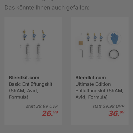
Das könnte Ihnen auch gefallen:
Bleedkit.com
Bleedkit.com
Basic Entlüftungskit
Ultimate Edition
(SRAM, Avid,
Entlüftungskit (SRAM,
Formula)
Avid, Formula)
statt
29.
99
UVP
statt
39.
99
UVP
26.
36.
99
99