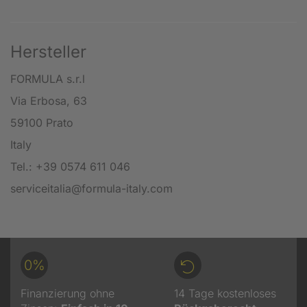
Hersteller
FORMULA s.r.l
Via Erbosa, 63
59100 Prato
Italy
Tel.: +39 0574 611 046
serviceitalia@formula-italy.com
0%
Finanzierung ohne
14 Tage kostenloses