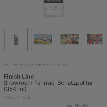
Start
Top-Marken, die inspirieren
Finish Line
Finish Line
Showroom Fahrrad-Schutzpolitur
(354 ml)
ArtNr.: 314568
statt
14.-
UVP