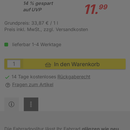
14 % gespart
11.
99
auf UVP
Grundpreis: 33,87 € / 1 l
Preis inkl. MwSt.
, zzgl. Versandkosten
lieferbar 1-4 Werktage
In den Warenkorb
14 Tage kostenloses
Rückgaberecht
Fragen zum Artikel
Die Fahrradpolitur lässt Ihr Fahrrad
glänzen wie neu