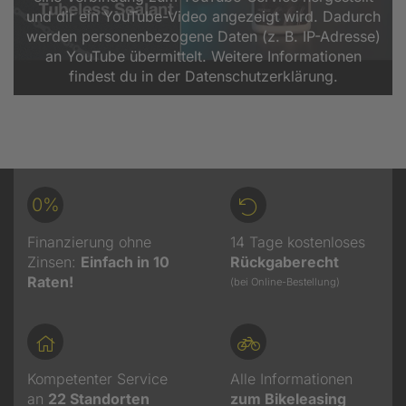
und dir ein YouTube-Video angezeigt wird. Dadurch
werden personenbezogene Daten (z. B. IP-Adresse)
an YouTube übermittelt. Weitere Informationen
findest du in der Datenschutzerklärung.
0%
Finanzierung ohne
14 Tage kostenloses
Zinsen:
Einfach in 10
Rückgaberecht
Raten!
(bei Online-Bestellung)
Kompetenter Service
Alle Informationen
an
22
Standorten
zum Bikeleasing