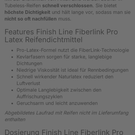
Tubeless-Reifen
schnell verschlossen
. Sie bietet
höchste Dichtigkeit
und hält lange vor, sodass man sie
nicht so oft nachfüllen
muss.
Features Finish Line Fiberlink Pro
Latex Reifendichtmittel
Pro-Latex-Formel nutzt die FiberLink-Technologie
Kevlarfasern sorgen für starke, langlebige
Dichtungen
Niedrige Viskosität ist ideal für Rennbedingungen
Schnell wirkender Naturlatex reduziert den
Luftverlust
Optimale Langlebigkeit zwischen den
Auffrischungszyklen
Geruchsarm und leicht anzuwenden
Abgebildetes Laufrad mit Reifen nicht im Lieferumfang
enthalten
Dosierung Finish Line Fiberlink Pro