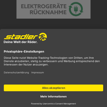
Preisangaben inkl. gesetzl. MwSt. und zzgl.
Versandkosten
** ehemaliger UVP
*** Preis entspricht unserem Markteinführungspreis
der aktuellen Saison