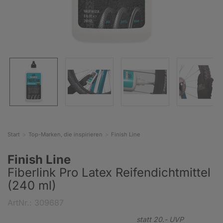
Start
Top-Marken, die inspirieren
Finish Line
Finish Line
Fiberlink Pro Latex Reifendichtmittel
(240 ml)
ArtNr.: 309687
statt
20.-
UVP