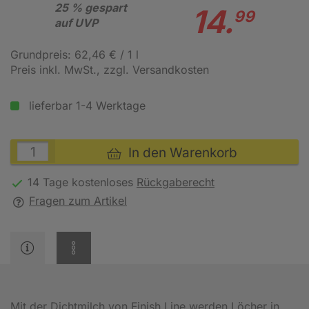
25 % gespart
14.
99
auf UVP
Grundpreis: 62,46 € / 1 l
Preis inkl. MwSt.
, zzgl. Versandkosten
lieferbar 1-4 Werktage
In den Warenkorb
14 Tage kostenloses
Rückgaberecht
Fragen zum Artikel
Mit der Dichtmilch von Finish Line werden Löcher in