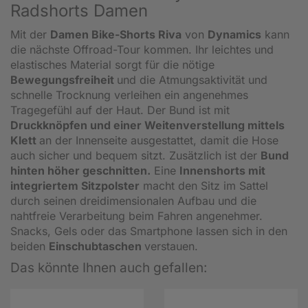
Radshorts Damen
Mit der
Damen Bike-Shorts Riva
von
Dynamics
kann
die nächste Offroad-Tour kommen. Ihr leichtes und
elastisches Material sorgt für die nötige
Bewegungsfreiheit
und die Atmungsaktivität und
schnelle Trocknung verleihen ein angenehmes
Tragegefühl auf der Haut. Der Bund ist mit
Druckknöpfen und einer Weitenverstellung mittels
Klett
an der Innenseite ausgestattet, damit die Hose
auch sicher und bequem sitzt. Zusätzlich ist der
Bund
hinten höher geschnitten.
Eine
Innenshorts mit
integriertem Sitzpolster
macht den Sitz im Sattel
durch seinen dreidimensionalen Aufbau und die
nahtfreie Verarbeitung beim Fahren angenehmer.
Snacks, Gels oder das Smartphone lassen sich in den
beiden
Einschubtaschen
verstauen.
Das könnte Ihnen auch gefallen: