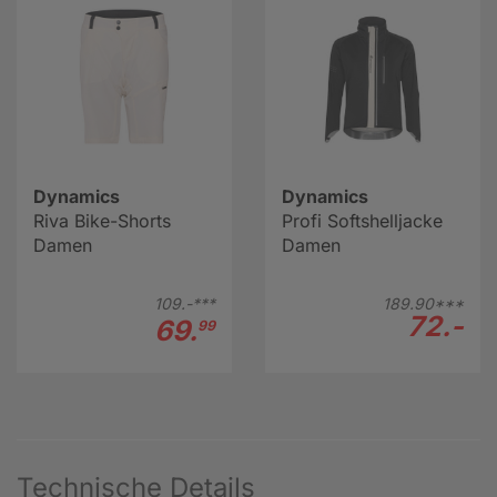
Dynamics
Dynamics
Riva Bike-Shorts
Profi Softshelljacke
Damen
Damen
109.-***
189.
90***
72.-
69.
99
Technische Details