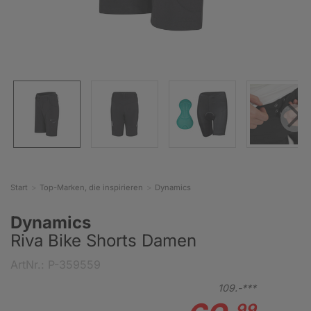
Start
Top-Marken, die inspirieren
Dynamics
Dynamics
Riva Bike Shorts Damen
ArtNr.: P-359559
109.-***
99