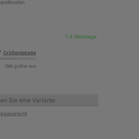
rsandkosten
1-4 Werktage
Größentabelle
fällt größer aus
n Sie eine Variante
ckgaberecht