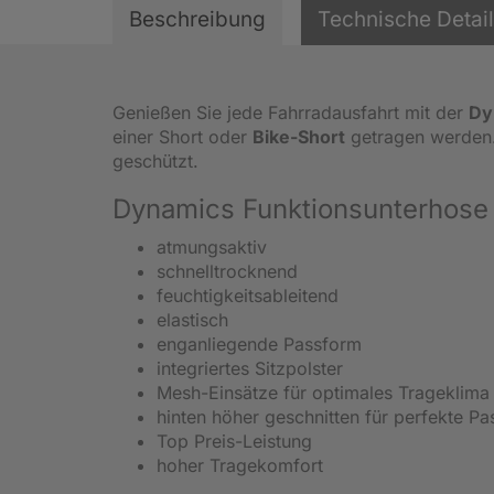
Beschreibung
Technische Detai
Genießen Sie jede Fahrradausfahrt mit der
Dy
einer Short oder
Bike-Short
getragen werden.
geschützt.
Dynamics Funktionsunterhose 
atmungsaktiv
schnelltrocknend
feuchtigkeitsableitend
elastisch
enganliegende Passform
integriertes Sitzpolster
Mesh-Einsätze für optimales Trageklima
hinten höher geschnitten für perfekte P
Top Preis-Leistung
hoher Tragekomfort