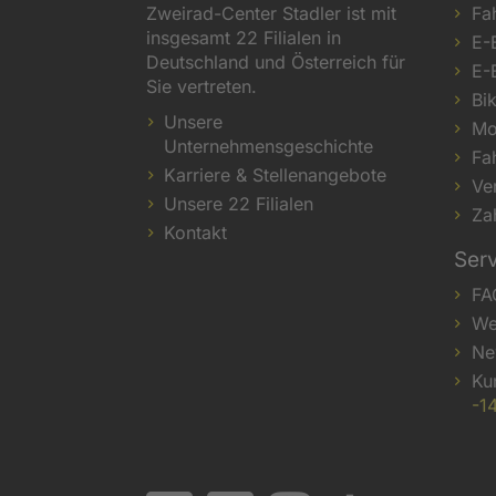
Zweirad-Center Stadler ist mit
Fa
insgesamt 22 Filialen in
E-
Deutschland und Österreich für
E-
Sie vertreten.
Bi
Unsere
Mo
Unternehmensgeschichte
Fa
Karriere & Stellenangebote
Ve
Unsere 22 Filialen
Za
Kontakt
Ser
FA
We
Ne
Ku
-1