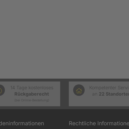
14 Tage kostenloses
Kompetenter Serv
Rückgaberecht
an
22
Standorte
(bei Online-Bestellung)
deninformationen
Rechtliche Information