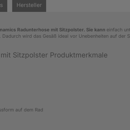
ls
Hersteller
namics Radunterhose mit Sitzpolster. Sie k
ann
einfach un
 Dadurch wird das Gesäß ideal vor Unebenheiten auf der S
mit Sitzpolster Produktmerkmale
assform auf dem Rad