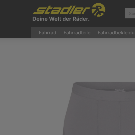
Fahrrad
Fahrradteile
Fahrradbekleid