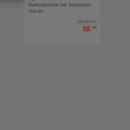
Radunterhose mit Sitzpolster
Herren
39.
95***
18.
99