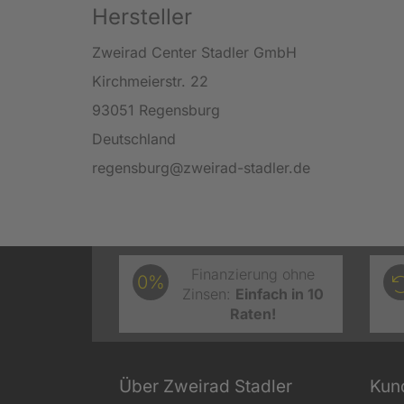
Hersteller
Zweirad Center Stadler GmbH
Kirchmeierstr. 22
93051 Regensburg
Deutschland
regensburg@zweirad-stadler.de
Finanzierung ohne
0%
Zinsen:
Einfach in 10
Raten!
Über Zweirad Stadler
Kun