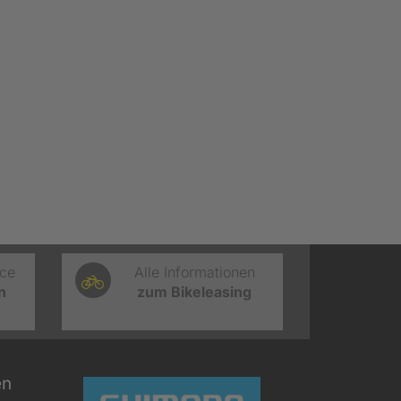
ice
Alle Informationen
n
zum Bikeleasing
en