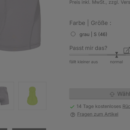
Preis inkl. MwSt.
, zzgl. Ve
Farbe | Größe :
grau | S (46)
Passt mir das?
fällt kleiner aus
normal
Wähle
14 Tage kostenloses
Rü
Fragen zum Artikel