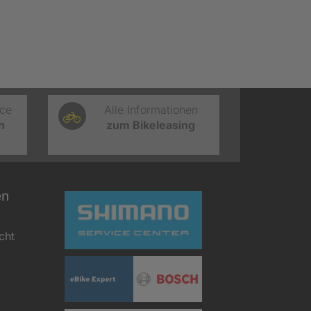
ice
Alle Informationen
n
zum Bikeleasing
en
cht