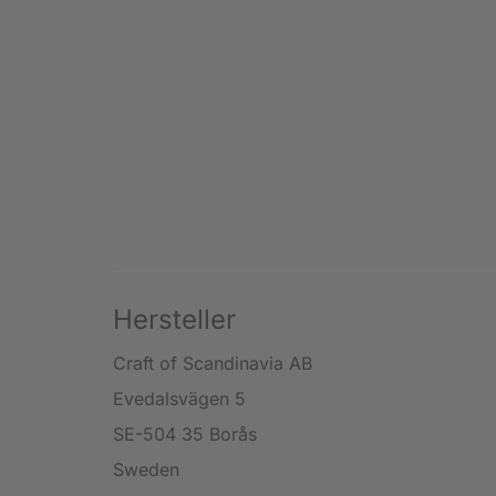
Hersteller
Craft of Scandinavia AB
Evedalsvägen 5
SE-504 35 Borås
Sweden