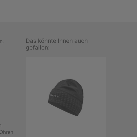
Das könnte Ihnen auch
n,
gefallen:
m
 Ohren