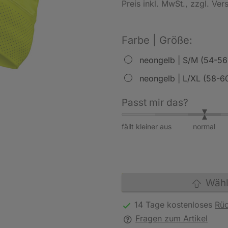
Preis inkl. MwSt.
, zzgl. Ve
Farbe | Größe:
neongelb | S/M (54-56
neongelb | L/XL (58-6
Passt mir das?
fällt kleiner aus
normal
Wähle
14 Tage kostenloses
Rü
Fragen zum Artikel