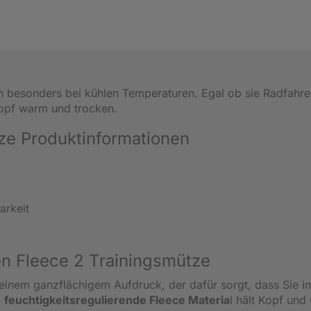
h besonders bei kühlen Temperaturen. Egal ob sie Radfahre
Kopf warm und trocken.
ze Produktinformationen
arkeit
en Fleece 2 Trainingsmütze
einem ganzflächigem Aufdruck, der dafür sorgt, dass Sie i
,
feuchtigkeitsregulierende Fleece Materia
l hält Kopf und