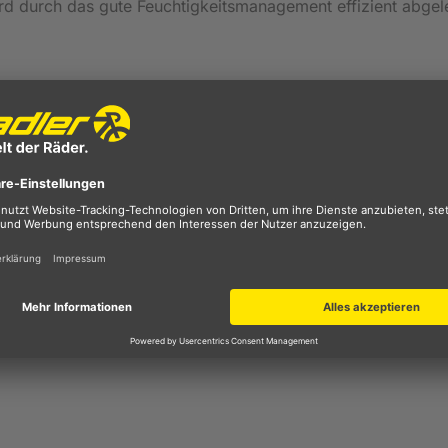
d durch das gute Feuchtigkeitsmanagement effizient abgele