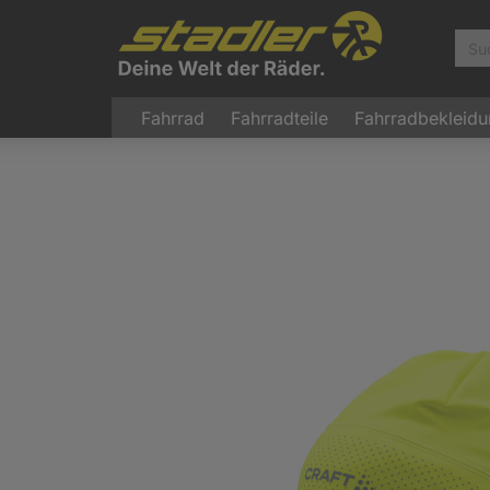
Fahrrad
Fahrradteile
Fahrradbekleid