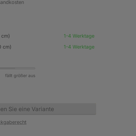
rsandkosten
 cm)
1-4 Werktage
0 cm)
1-4 Werktage
fällt größer aus
n Sie eine Variante
ckgaberecht