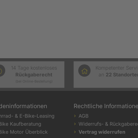
14 Tage kostenloses
Kompetenter Serv
Rückgaberecht
an
22
Standorte
(bei Online-Bestellung)
deninformationen
Rechtliche Information
hrrad- & E-Bike-Leasing
AGB
Bike Kaufberatung
Widerrufs- & Rückgabere
Bike Motor Überblick
Vertrag widerrufen