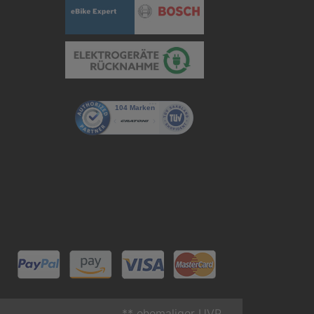
** ehemaliger UVP