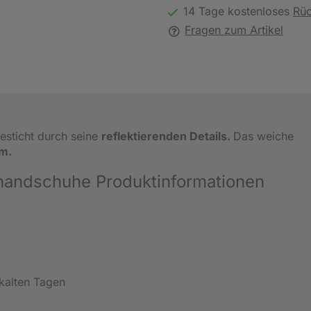
14 Tage kostenloses
Rü
Fragen zum Artikel
esticht durch seine
reflektierenden Details.
Das weiche
m.
handschuhe Produktinformationen
 kalten Tagen