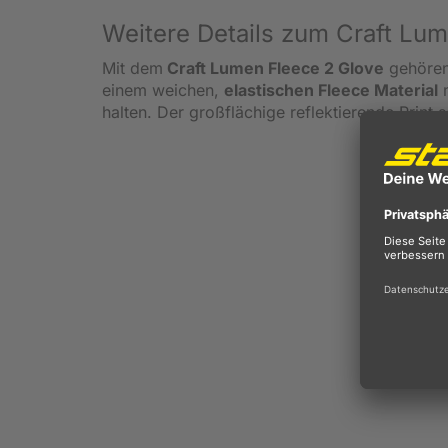
Weitere Details zum Craft Lu
Mit dem
Craft Lumen Fleece 2 Glove
gehören 
einem weichen,
elastischen Fleece Material
m
halten. Der großflächige reflektierende Print 