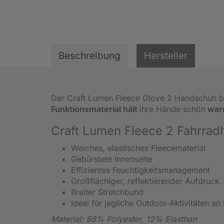
Beschreibung
Hersteller
Der Craft Lumen Fleece Glove 2 Handschuh b
Funktionsmaterial hält
ihre Hände schön
war
Craft Lumen Fleece 2 Fahrrad
Weiches, elastisches Fleecematerial
Gebürstete Innenseite
Effizientes Feuchtigkeitsmanagement
Großflächiger, reflektierender Aufdruck
Breiter Stretchbund
Ideal für jegliche Outdoor-Aktivitäten an
Material: 88% Polyester, 12% Elasthan