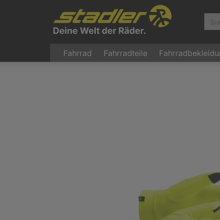
Fahrrad
Fahrradteile
Fahrradbekleid