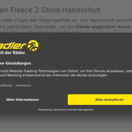
men Fleece 2 Glove Handschuh
kalte Finger der Vergangenheit an. Der Handschuh besteht
it gebürsteter Innenseite, um die
Hände angenehm warm
sorgt für gute Sichtbarkeit im Dunkeln.