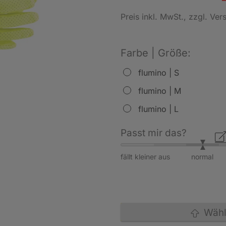
Preis inkl. MwSt.
, zzgl. Ve
Farbe | Größe:
flumino | S
flumino | M
flumino | L
Passt mir das?
fällt kleiner aus
normal
Wähle