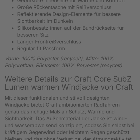
Gebürstete Innenseite für Wärme und Komfort
Große Rückentasche mit Reißverschluss
Reflektierende Design-Elemente für bessere
Sichtbarkeit im Dunkeln
Silikonbesatz innen auf der Bundrückseite für
besseren Sitz
Langer Frontreißverschluss
Regular fit Passform
Vorne: 100% Polyester (recycelt), Mitte: 100%
Polyurethan, Rückseite: 100% Polyester (recycelt)
Weitere Details zur Craft Core SubZ
Lumen warmen Windjacke von Craft
Mit dieser funktionalen und stilvoll designten
Windjacke bietet Craft ambitionierten Radfahrern
genau das richtige Maß an Schutz, Wärme und
Sichtbarkeit. Das Außenmaterial der Jacke ist wind-
und wasserabweisend konzipiert, sodass Sie selbst bei
kräftigem Gegenwind oder leichtem Regen geschützt
bleiben und das ohne Verlust bei der Atmungsaktivität.