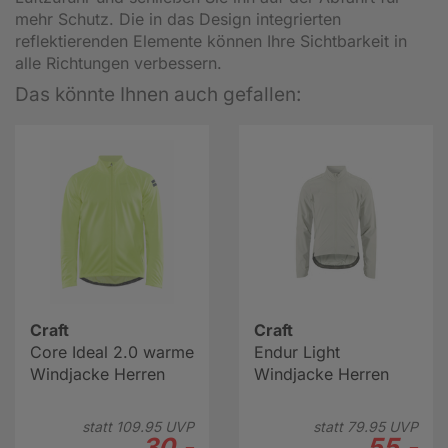
mehr Schutz. Die in das Design integrierten
reflektierenden Elemente können Ihre Sichtbarkeit in
alle Richtungen verbessern.
Das könnte Ihnen auch gefallen:
Craft
Craft
Core Ideal 2.0 warme
Endur Light
Windjacke Herren
Windjacke Herren
statt
109.
95
UVP
statt
79.
95
UVP
30.-
55.-