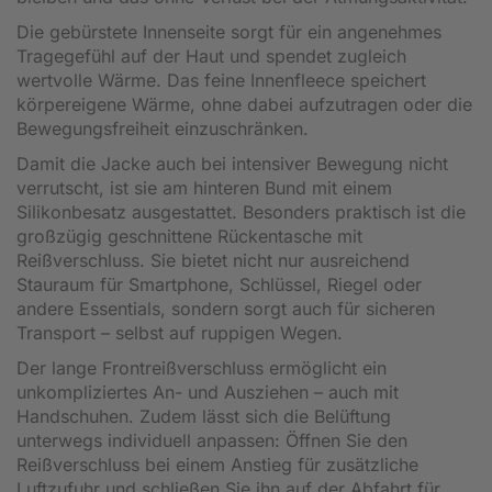
Die gebürstete Innenseite sorgt für ein angenehmes
Tragegefühl auf der Haut und spendet zugleich
wertvolle Wärme. Das feine Innenfleece speichert
körpereigene Wärme, ohne dabei aufzutragen oder die
Bewegungsfreiheit einzuschränken.
Damit die Jacke auch bei intensiver Bewegung nicht
verrutscht, ist sie am hinteren Bund mit einem
Silikonbesatz ausgestattet. Besonders praktisch ist die
großzügig geschnittene Rückentasche mit
Reißverschluss. Sie bietet nicht nur ausreichend
Stauraum für Smartphone, Schlüssel, Riegel oder
andere Essentials, sondern sorgt auch für sicheren
Transport – selbst auf ruppigen Wegen.
Der lange Frontreißverschluss ermöglicht ein
unkompliziertes An- und Ausziehen – auch mit
Handschuhen. Zudem lässt sich die Belüftung
unterwegs individuell anpassen: Öffnen Sie den
Reißverschluss bei einem Anstieg für zusätzliche
Luftzufuhr und schließen Sie ihn auf der Abfahrt für