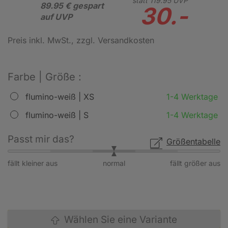
statt
119.
95
UVP
89.95 € gespart
30.-
auf UVP
Preis inkl. MwSt.
, zzgl. Versandkosten
Farbe | Größe :
flumino-weiß | XS
1-4 Werktage
flumino-weiß | S
1-4 Werktage
Passt mir das?
Größentabelle
fällt kleiner aus
normal
fällt größer aus
Wählen Sie eine Variante