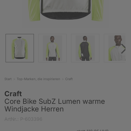
Start
Top-Marken, die inspirieren
Craft
Craft
Core Bike SubZ Lumen warme
Windjacke Herren
ArtNr.: P-603396