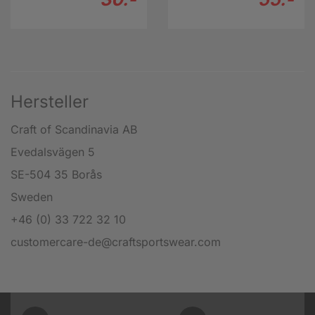
Hersteller
Craft of Scandinavia AB
Evedalsvägen 5
SE-504 35 Borås
Sweden
+46 (0) 33 722 32 10
customercare-de@craftsportswear.com