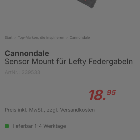
Start
Top-Marken, die inspirieren
Cannondale
Cannondale
Sensor Mount für Lefty Federgabeln
ArtNr.: 239533
18.
95
Preis inkl. MwSt.
, zzgl. Versandkosten
lieferbar 1-4 Werktage