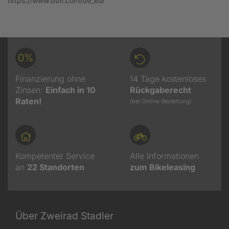
https://www.buff.com/de_eur
0%
Finanzierung ohne
14 Tage kostenloses
Zinsen:
Einfach in 10
Rückgaberecht
Raten!
(bei Online-Bestellung)
Kompetenter Service
Alle Informationen
an
22
Standorten
zum Bikeleasing
Über Zweirad Stadler