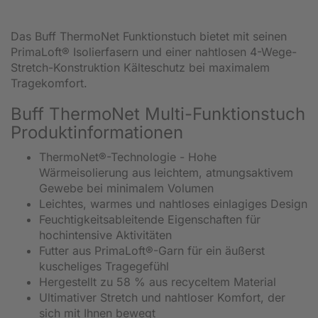
Das Buff ThermoNet Funktionstuch bietet mit seinen
PrimaLoft® Isolierfasern und einer nahtlosen 4-Wege-
Stretch-Konstruktion Kälteschutz bei maximalem
Tragekomfort.
Buff ThermoNet Multi-Funktionstuch
Produktinformationen
ThermoNet®-Technologie - Hohe
Wärmeisolierung aus leichtem, atmungsaktivem
Gewebe bei minimalem Volumen
Leichtes, warmes und nahtloses einlagiges Design
Feuchtigkeitsableitende Eigenschaften für
hochintensive Aktivitäten
Futter aus PrimaLoft®-Garn für ein äußerst
kuscheliges Tragegefühl
Hergestellt zu 58 % aus recyceltem Material
Ultimativer Stretch und nahtloser Komfort, der
sich mit Ihnen bewegt