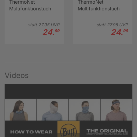
ThermoNet
ThermoNet
Multifunktionstuch
Multifunktionstuch
statt
27.
95
UVP
statt
27.
95
UVP
24.
24.
99
99
Videos