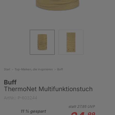
Start
Top-Marken, die inspirieren
Buff
Buff
ThermoNet Multifunktionstuch
ArtNr.: P-603244
statt
27.
95
UVP
11 % gespart
99