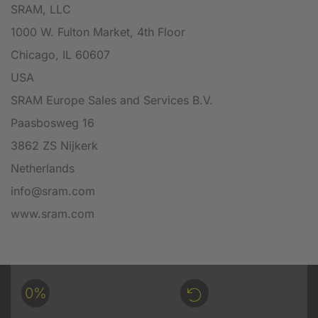
SRAM, LLC
1000 W. Fulton Market, 4th Floor
Chicago, IL 60607
USA
SRAM Europe Sales and Services B.V.
Paasbosweg 16
3862 ZS Nijkerk
Netherlands
info@sram.com
www.sram.com
0%