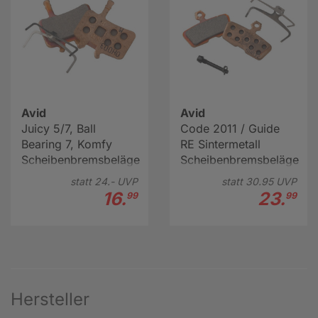
Avid
Avid
Juicy 5/7, Ball
Code 2011 / Guide
Bearing 7, Komfy
RE Sintermetall
Scheibenbremsbeläge
Scheibenbremsbeläge
statt
24.-
UVP
statt
30.
95
UVP
16.
23.
99
99
Hersteller