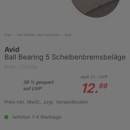
Start
Top-Marken, die inspirieren
Avid
Avid
Ball Bearing 5 Scheibenbremsbeläge
ArtNr.: 257004
statt
21.-
UVP
38 % gespart
12.
99
auf UVP
Preis inkl. MwSt.
, zzgl. Versandkosten
lieferbar 1-4 Werktage