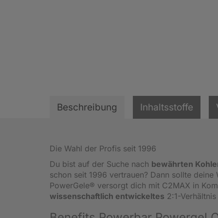
Beschreibung
Inhaltsstoffe
Die Wahl der Profis seit 1996
Du bist auf der Suche nach
bewährten Kohle
schon seit 1996 vertrauen? Dann sollte deine
PowerGele® versorgt dich mit C2MAX in Kom
wissenschaftlich entwickeltes
2:1-Verhältni
Benefits Powerbar Powergel O