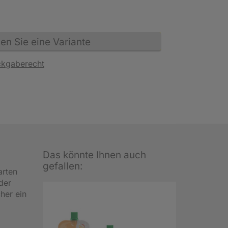
n Sie eine Variante
ckgaberecht
Das könnte Ihnen auch
gefallen:
arten
der
her ein