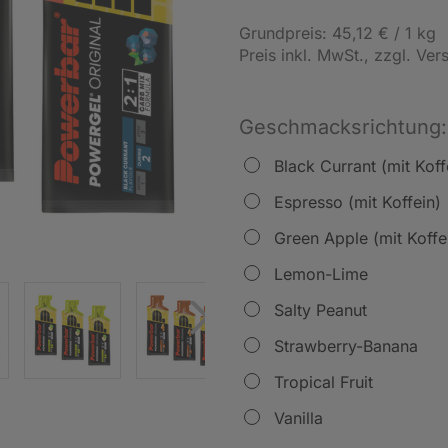
Grundpreis: 45,12 € / 1 kg
Preis inkl. MwSt.
, zzgl. Ve
Geschmacksrichtung:
Black Currant (mit Koff
Espresso (mit Koffein)
Green Apple (mit Koffe
Lemon-Lime
Salty Peanut
Strawberry-Banana
Tropical Fruit
Vanilla