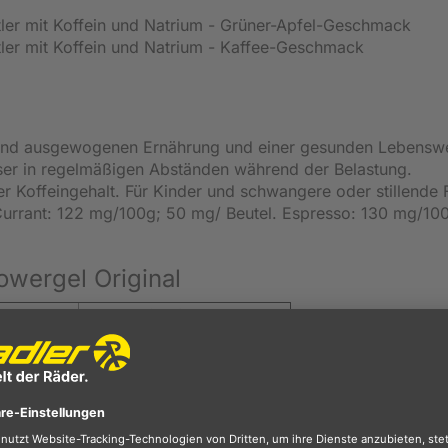
tler mit Koffein und Natrium - Grüner-Apfel-Geschmack
tler mit Koffein und Natrium - Kaffee-Geschmack
und ausgewogenen Ernährung und einer gesunden Lebensw
ser in regelmäßigen Abständen während der Belastung.
r Koffeingehalt. Für Kinder und schwangere oder stillende 
Currant: 122 mg/100g; 50 mg/ Beutel. Espresso: 130 mg/10
wergel Original
pro Beutel (41 g)
440 (103)
0 g
0 g