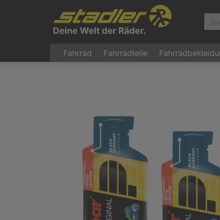
Fahrrad
Fahrradteile
Fahrradbekleid