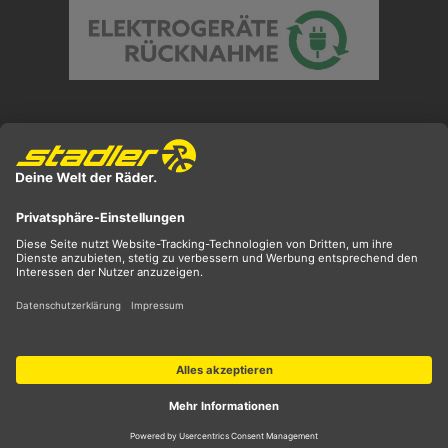
Preisangaben inkl. gesetzl. MwSt. und zzgl.
Versandkosten
** ehemaliger UVP
*** Preis entspricht unserem Markteinführungspreis
der aktuellen Saison