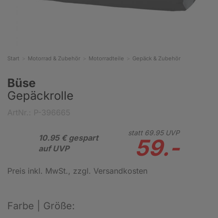
Start
Motorrad & Zubehör
Motorradteile
Gepäck & Zubehör
Büse
Gepäckrolle
ArtNr.: P-396665
statt
69.
95
UVP
10.95 € gespart
59.-
auf UVP
Preis inkl. MwSt.
, zzgl. Versandkosten
Farbe | Größe: