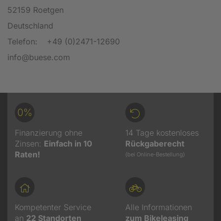
52159 Roetgen
Deutschland
Telefon:
+49 (0)2471-12690
info@buese.com
0%
Finanzierung ohne
14 Tage kostenloses
Zinsen:
Einfach in 10
Rückgaberecht
Raten!
(bei Online-Bestellung)
Kompetenter Service
Alle Informationen
an
22
Standorten
zum Bikeleasing