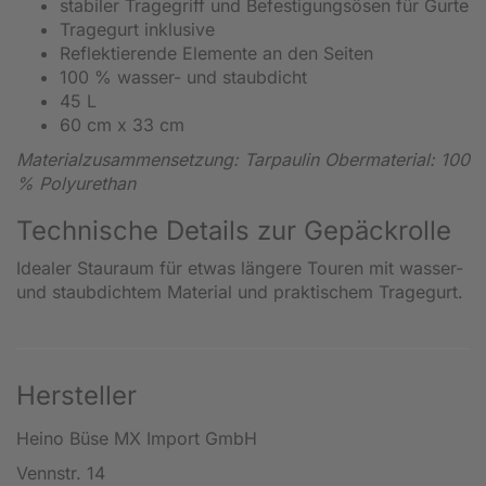
stabiler Tragegriff und Befestigungsösen für Gurte
Tragegurt inklusive
Reflektierende Elemente an den Seiten
100 % wasser- und staubdicht
45 L
60 cm x 33 cm
Materialzusammensetzung: Tarpaulin Obermaterial: 100
% Polyurethan
Technische Details zur Gepäckrolle
Idealer Stauraum für etwas längere Touren mit wasser-
und staubdichtem Material und praktischem Tragegurt.
Hersteller
Heino Büse MX Import GmbH
Vennstr. 14