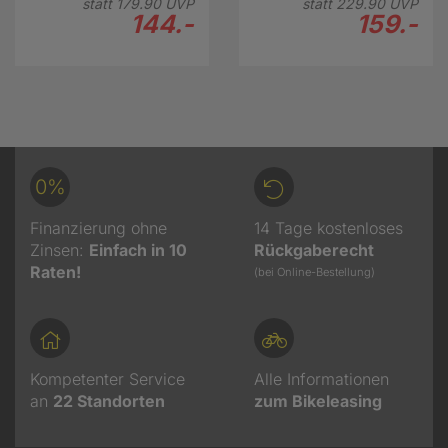
statt
179.
90
UVP
statt
229.
90
UVP
144.-
159.-
0%
Finanzierung ohne
14 Tage kostenloses
Zinsen:
Einfach in 10
Rückgaberecht
Raten!
(bei Online-Bestellung)
Kompetenter Service
Alle Informationen
an
22
Standorten
zum Bikeleasing