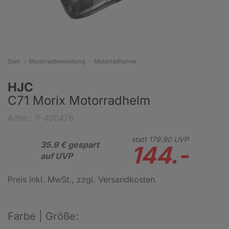
Start
Motorradbekleidung
Motorradhelme
HJC
C71 Morix Motorradhelm
ArtNr.: P-400476
statt
179.
90
UVP
35.9 € gespart
144.-
auf UVP
Preis inkl. MwSt.
, zzgl. Versandkosten
Farbe | Größe: