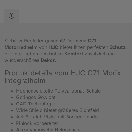
Sicherer Begleiter gesucht? Der neue
C71
Motorradhelm
von
HJC
bietet Ihnen perfekten
Schutz
.
Er bietet neben den hohen
Komfort
zusätzlich ein
wunderschönes
Dekor
.
Produktdetails vom HJC C71 Morix
Integralhelm
Hochentwickelte Polycarbonat-Schale
Geringes Gewicht
CAD Technologie
Wide Shield bietet größeres Sichtfeld
Ant-Scratch Visier mit Sonnenblende
Pinlock vorbereitet
Aerodynamische Helmschale