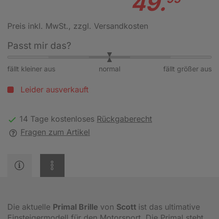
49.
Preis inkl. MwSt.
, zzgl. Versandkosten
Passt mir das?
fällt kleiner aus
normal
fällt größer aus
Leider ausverkauft
14 Tage kostenloses
Rückgaberecht
Fragen zum Artikel
Die aktuelle
Primal Brille
von
Scott
ist das ultimative
Einsteigermodell für den Motorsport. Die Primal steht