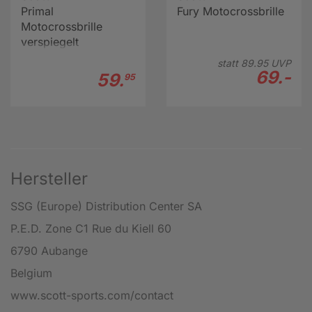
Primal
Fury Motocrossbrille
Motocrossbrille
verspiegelt
statt
89.
95
UVP
69.-
59.
95
Hersteller
SSG (Europe) Distribution Center SA
P.E.D. Zone C1 Rue du Kiell 60
6790 Aubange
Belgium
www.scott-sports.com/contact