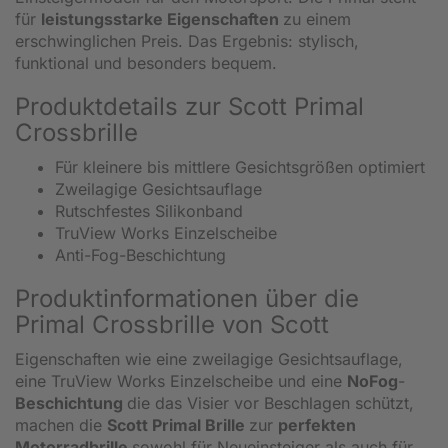
für
leistungsstarke Eigenschaften
zu einem
erschwinglichen Preis. Das Ergebnis: stylisch,
funktional und besonders bequem.
Produktdetails zur Scott Primal
Crossbrille
Für kleinere bis mittlere Gesichtsgrößen optimiert
Zweilagige Gesichtsauflage
Rutschfestes Silikonband
TruView Works Einzelscheibe
Anti-Fog-Beschichtung
Produktinformationen über die
Primal Crossbrille von Scott
Eigenschaften wie eine zweilagige Gesichtsauflage,
eine TruView Works Einzelscheibe und eine
NoFog
-
Beschichtung
die das Visier vor Beschlagen schützt,
machen die
Scott Primal Brille
zur
perfekten
Motorradbrille
sowohl für Neueinsteiger als auch für