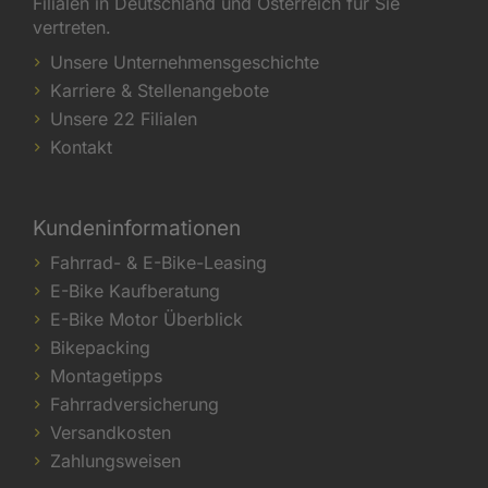
Filialen in Deutschland und Österreich für Sie
vertreten.
Unsere Unternehmensgeschichte
Karriere & Stellenangebote
Unsere 22 Filialen
Kontakt
Kundeninformationen
Fahrrad- & E-Bike-Leasing
E-Bike Kaufberatung
E-Bike Motor Überblick
Bikepacking
Montagetipps
Fahrradversicherung
Versandkosten
Zahlungsweisen