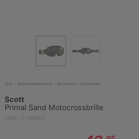
Start
Motorradbekleidung
Motocross
Crossbrillen
Scott
Primal Sand Motocrossbrille
ArtNr.: P-399600
95