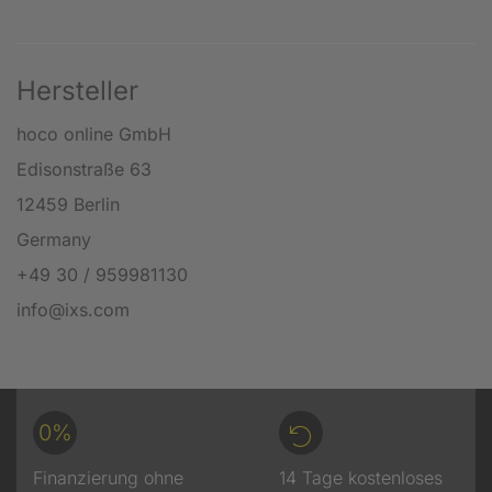
Hersteller
hoco online GmbH
Edisonstraße 63
12459 Berlin
Germany
+49 30 / 959981130
info@ixs.com
0%
Finanzierung ohne
14 Tage kostenloses