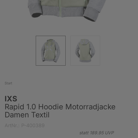
Start
IXS
Rapid 1.0 Hoodie Motorradjacke
Damen Textil
ArtNr.: P-400389
statt
189.
95
UVP