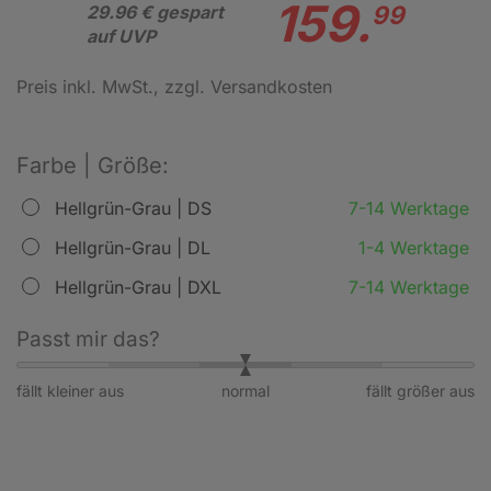
159.
99
29.96 € gespart
auf UVP
Preis inkl. MwSt.
, zzgl. Versandkosten
Farbe | Größe:
Hellgrün-Grau | DS
7-14 Werktage
Hellgrün-Grau | DL
1-4 Werktage
Hellgrün-Grau | DXL
7-14 Werktage
Passt mir das?
fällt kleiner aus
normal
fällt größer aus