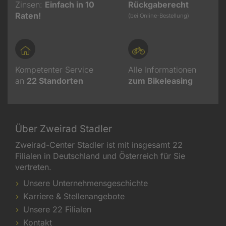
Zinsen:
Einfach in 10
Rückgaberecht
Raten!
(bei Online-Bestellung)
Kompetenter Service
Alle Informationen
an
22
Standorten
zum Bikeleasing
Über Zweirad Stadler
Zweirad-Center Stadler ist mit insgesamt 22
Filialen in Deutschland und Österreich für Sie
vertreten.
Unsere Unternehmensgeschichte
Karriere & Stellenangebote
Unsere 22 Filialen
Kontakt