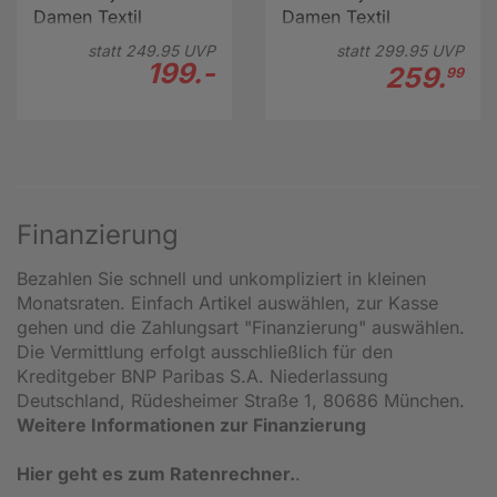
Damen Textil
Damen Textil
statt
249.
95
UVP
statt
299.
95
UVP
199.-
259.
99
Finanzierung
Bezahlen Sie schnell und unkompliziert in kleinen
Monatsraten. Einfach Artikel auswählen, zur Kasse
gehen und die Zahlungsart "Finanzierung" auswählen.
Die Vermittlung erfolgt ausschließlich für den
Kreditgeber BNP Paribas S.A. Niederlassung
Deutschland, Rüdesheimer Straße 1, 80686 München.
Weitere Informationen zur Finanzierung
Hier geht es zum Ratenrechner.
.