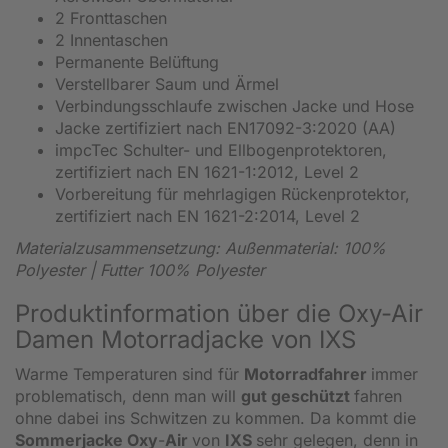
2 Fronttaschen
2 Innentaschen
Permanente Belüftung
Verstellbarer Saum und Ärmel
Verbindungsschlaufe zwischen Jacke und Hose
Jacke zertifiziert nach EN17092-3:2020 (AA)
impcTec Schulter- und Ellbogenprotektoren,
zertifiziert nach EN 1621-1:2012, Level 2
Vorbereitung für mehrlagigen Rückenprotektor,
zertifiziert nach EN 1621-2:2014, Level 2
Materialzusammensetzung: Außenmaterial: 100%
Polyester | Futter 100% Polyester
Produktinformation über die Oxy-Air
Damen Motorradjacke von IXS
Warme Temperaturen sind für
Motorradfahrer
immer
problematisch, denn man will
gut geschützt
fahren
ohne dabei ins Schwitzen zu kommen. Da kommt die
Sommerjacke Oxy
-
Air
von
IXS
sehr gelegen, denn in