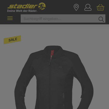
Toggle
navigation
SALE