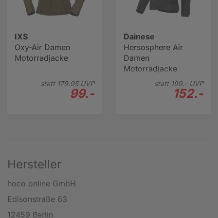
IXS
Dainese
Oxy-Air Damen
Hersosphere Air
Motorradjacke
Damen
Motorradjacke
statt
179.
95
UVP
statt
199.-
UVP
99.-
152.-
Hersteller
hoco online GmbH
Edisonstraße 63
12459 Berlin