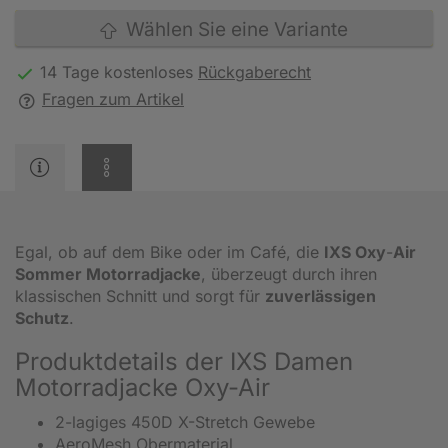
Wählen Sie eine Variante
14 Tage kostenloses
Rückgaberecht
Fragen zum Artikel
Egal, ob auf dem Bike oder im Café, die
IXS Oxy
-
Air
Sommer Motorradjacke
, überzeugt durch ihren
klassischen Schnitt und sorgt für
zuverlässigen
Schutz
.
Produktdetails der IXS Damen
Motorradjacke Oxy-Air
2-lagiges 450D X-Stretch Gewebe
AeroMesh Obermaterial