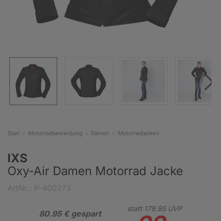
Start
Motorradbekleidung
Damen
Motorradjacken
IXS
Oxy-Air Damen Motorrad Jacke
ArtNr.: P-400273
statt
179.
95
UVP
80.95 € gespart