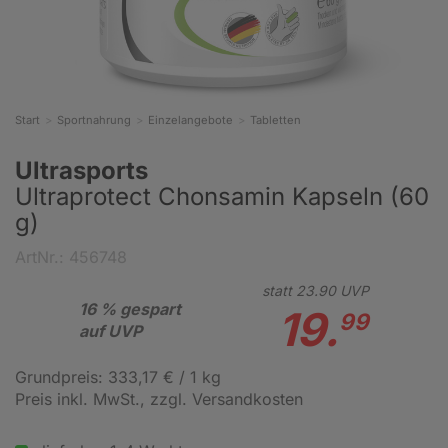
Start
Sportnahrung
Einzelangebote
Tabletten
Ultrasports
Ultraprotect Chonsamin Kapseln (60
g)
ArtNr.: 456748
statt
23.
90
UVP
16 % gespart
19.
99
auf UVP
Grundpreis: 333,17 € / 1 kg
Preis inkl. MwSt.
, zzgl. Versandkosten