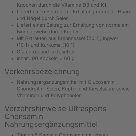
Knochen durch die Vitamine D3 und K1
Liefert einen Beitrag zur Erhaltung normaler Haare
und Nägel durch Selen
Liefert einen Beitrag zur Erhaltung von normalem
Bindegewebe durch Kupfer
Mit Extrakten aus Brennnessel (20:1), Ingwer
(10:1) und Kurkuma (10:1)
Glutenfrei und laktosefrei
Inhalt: 90 Kapseln = 60 g
Verkehrsbezeichnung
Nahrungsergänzungsmittel mit Glucosamin,
Chondroitin, Selen, Kupfer und Kieselsäure sowie
Vitaminen und Polyphenolen
Verzehrshinweise Ultrasports
Chonsamin
Nahrungsergänzungsmittel
Täglich 6 Kapseln Chonsamin mit etwas