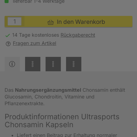
lieferbar 1-4 Werktage
In den Warenkorb
14 Tage kostenloses
Rückgaberecht
Fragen zum Artikel
Das
Nahrungsergänzungsmittel
Chonsamin enthält
Glucosamin, Chondroitin, Vitamine und
Pflanzenextrakte.
Produktinformationen Ultrasports
Chonsamin Kapseln
Liefert einen Beitrag zur Erhaltung normaler