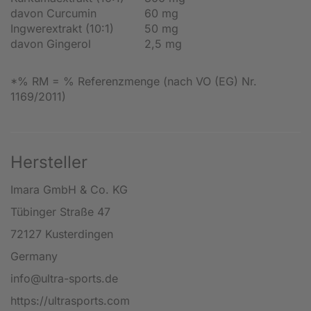
davon Curcumin
60 mg
Ingwerextrakt (10:1)
50 mg
davon Gingerol
2,5 mg
*% RM = % Referenzmenge (nach VO (EG) Nr.
1169/2011)
Hersteller
Imara GmbH & Co. KG
Tübinger Straße 47
72127 Kusterdingen
Germany
info@ultra-sports.de
https://ultrasports.com