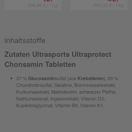
356,96 € / 1 kg
292,34 € / 1 kg
Inhaltsstoffe