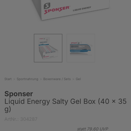
Start
Sportnahrung
Boxenware / Sets
Gel
Sponser
Liquid Energy Salty Gel Box (40 x 35
g)
ArtNr.: 304287
statt
79.
60
UVP