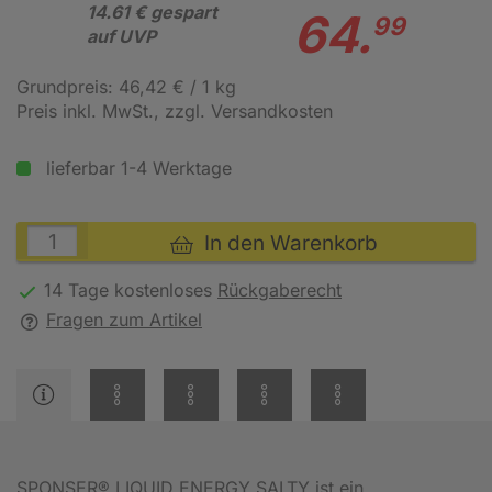
14.61 € gespart
64.
99
auf UVP
Grundpreis: 46,42 € / 1 kg
Preis inkl. MwSt.
, zzgl. Versandkosten
lieferbar 1-4 Werktage
In den Warenkorb
14 Tage kostenloses
Rückgaberecht
Fragen zum Artikel
SPONSER® LIQUID ENERGY SALTY ist ein