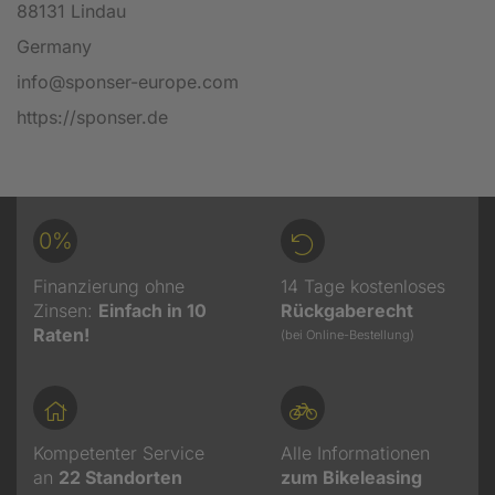
88131 Lindau
Germany
info@sponser-europe.com
https://sponser.de
0%
Finanzierung ohne
14 Tage kostenloses
Zinsen:
Einfach in 10
Rückgaberecht
Raten!
(bei Online-Bestellung)
Kompetenter Service
Alle Informationen
an
22
Standorten
zum Bikeleasing