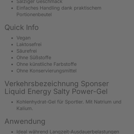
Salziger Geschmack
Einfaches Handling dank praktischem
Portionenbeutel
Quick Info
Vegan
Laktosefrei
Säurefrei
Ohne Süßstoffe
Ohne künstliche Farbstoffe
Ohne Konservierungsmittel
Verkehrsbezeichnung Sponser
Liquid Energy Salty Power-Gel
Kohlenhydrat-Gel für Sportler. Mit Natrium und
Kalium.
Anwendung
Ideal während Langzeit-Ausdauerbelastungen