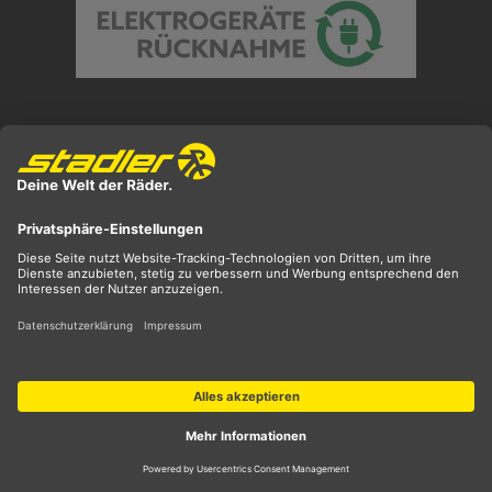
Preisangaben inkl. gesetzl. MwSt. und zzgl.
Versandkosten
** ehemaliger UVP
*** Preis entspricht unserem Markteinführungspreis
der aktuellen Saison