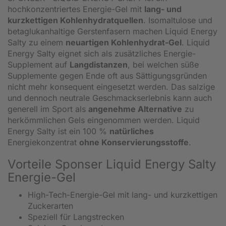
hochkonzentriertes Energie-Gel mit
lang- und
kurzkettigen Kohlenhydratquellen
. Isomaltulose und
betaglukanhaltige Gerstenfasern machen Liquid Energy
Salty zu einem
neuartigen Kohlenhydrat-Gel
. Liquid
Energy Salty eignet sich als zusätzliches Energie-
Supplement auf
Langdistanzen
, bei welchen süße
Supplemente gegen Ende oft aus Sättigungsgründen
nicht mehr konsequent eingesetzt werden. Das salzige
und dennoch neutrale Geschmackserlebnis kann auch
generell im Sport als
angenehme Alternative
zu
herkömmlichen Gels eingenommen werden. Liquid
Energy Salty ist ein 100 %
natürliches
Energiekonzentrat
ohne Konservierungsstoffe
.
Vorteile Sponser Liquid Energy Salty
Energie-Gel
High-Tech-Energie-Gel mit lang- und kurzkettigen
Zuckerarten
Speziell für Langstrecken