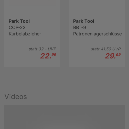
Park Tool
Park Tool
CCP-22
BBT-9
Kurbelabzieher
Patronenlagerschlüssel
statt
32.-
UVP
statt
41.
50
UVP
22.
29.
99
99
Videos