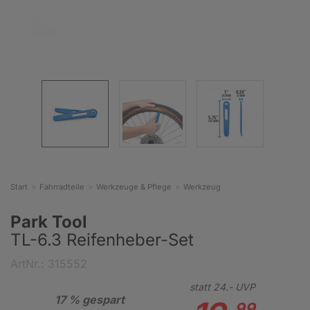
Start
Fahrradteile
Werkzeuge & Pflege
Werkzeug
Park Tool
TL-6.3 Reifenheber-Set
ArtNr.: 315552
statt
24.-
UVP
17 % gespart
99