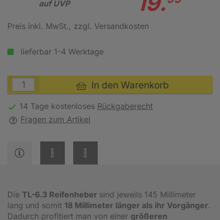
19.
auf UVP
Preis inkl. MwSt.
, zzgl. Versandkosten
lieferbar 1-4 Werktage
In den Warenkorb
14 Tage kostenloses
Rückgaberecht
Fragen zum Artikel
Die
TL-6.3 Reifenheber
sind jeweils 145 Millimeter
lang und somit
18 Millimeter länger als ihr Vorgänger
.
Dadurch profitiert man von einer
größeren