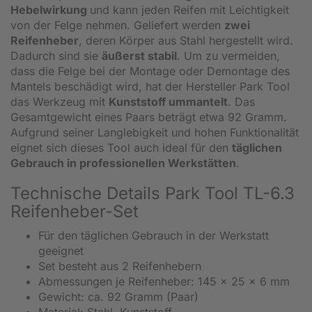
Hebelwirkung
und kann jeden Reifen mit Leichtigkeit
von der Felge nehmen. Geliefert werden
zwei
Reifenheber
, deren Körper aus Stahl hergestellt wird.
Dadurch sind sie
äußerst stabil
. Um zu vermeiden,
dass die Felge bei der Montage oder Demontage des
Mantels beschädigt wird, hat der Hersteller Park Tool
das Werkzeug mit
Kunststoff ummantelt
. Das
Gesamtgewicht eines Paars beträgt etwa 92 Gramm.
Aufgrund seiner Langlebigkeit und hohen Funktionalität
eignet sich dieses Tool auch ideal für den
täglichen
Gebrauch in professionellen Werkstätten
.
Technische Details Park Tool TL-6.3
Reifenheber-Set
Für den täglichen Gebrauch in der Werkstatt
geeignet
Set besteht aus 2 Reifenhebern
Abmessungen je Reifenheber: 145 x 25 x 6 mm
Gewicht: ca. 92 Gramm (Paar)
Material: Stahl, Kunststoff