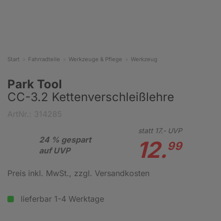
Start
Fahrradteile
Werkzeuge & Pflege
Werkzeug
Park Tool
CC-3.2 Kettenverschleißlehre
ArtNr.: 314285
statt
17.-
UVP
24 % gespart
12.
99
auf UVP
Preis inkl. MwSt.
, zzgl. Versandkosten
lieferbar 1-4 Werktage