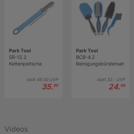
Park Tool
Park Tool
SR-12.2
BCB-4.2
Kettenpeitsche
Reinigungsbürstenset
statt
48.
50
UVP
statt
32.-
UVP
35.
24.
99
99
Videos