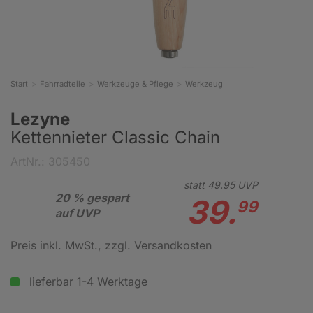
Start
Fahrradteile
Werkzeuge & Pflege
Werkzeug
Lezyne
Kettennieter Classic Chain
ArtNr.: 305450
statt
49.
95
UVP
20 % gespart
39.
99
auf UVP
Preis inkl. MwSt.
, zzgl. Versandkosten
lieferbar 1-4 Werktage