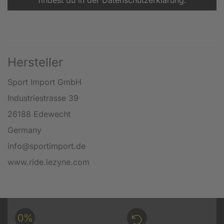
findest du in der Datenschutzerklärung.
Hersteller
Sport Import GmbH
Industriestrasse 39
26188 Edewecht
Germany
info@sportimport.de
www.ride.lezyne.com
0%