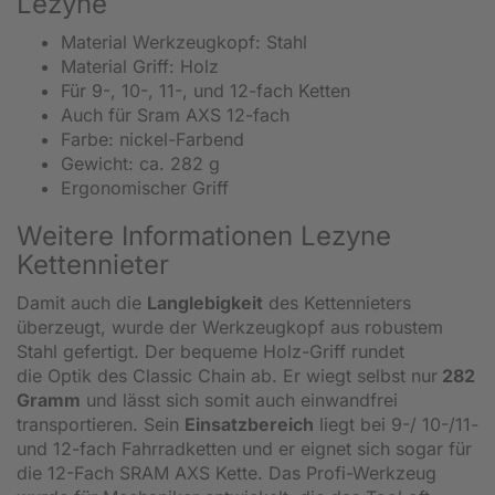
Lezyne
Material Werkzeugkopf: Stahl
Material Griff: Holz
Für 9-, 10-, 11-, und 12-fach Ketten
Auch für Sram AXS 12-fach
Farbe: nickel-Farbend
Gewicht: ca. 282 g
Ergonomischer Griff
Weitere Informationen Lezyne
Kettennieter
Damit auch die
Langlebigkeit
des Kettennieters
überzeugt, wurde der Werkzeugkopf aus robustem
Stahl gefertigt. Der bequeme Holz-Griff rundet
die Optik des Classic Chain ab. Er wiegt selbst nur
282
Gramm
und lässt sich somit auch einwandfrei
transportieren. Sein
Einsatzbereich
liegt bei 9-/ 10-/11-
und 12-fach Fahrradketten und er eignet sich sogar für
die 12-Fach SRAM AXS Kette. Das Profi-Werkzeug