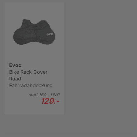
Evoc
Bike Rack Cover
Road
Fahrradabdeckung
statt
160.-
UVP
129.-