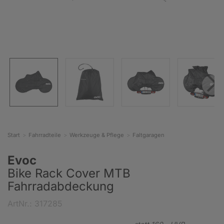
Start
Fahrradteile
Werkzeuge & Pflege
Faltgaragen
Evoc
Bike Rack Cover MTB
Fahrradabdeckung
ArtNr.: 317285