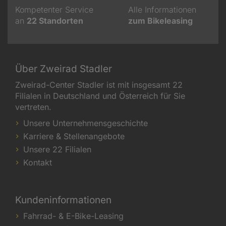
Kompetenter Service
Alle Informationen
an
22
Standorten
zum Bikeleasing
Über Zweirad Stadler
Zweirad-Center Stadler ist mit insgesamt 22
Filialen in Deutschland und Österreich für Sie
vertreten.
Unsere Unternehmensgeschichte
Karriere & Stellenangebote
Unsere 22 Filialen
Kontakt
Kundeninformationen
Fahrrad- & E-Bike-Leasing