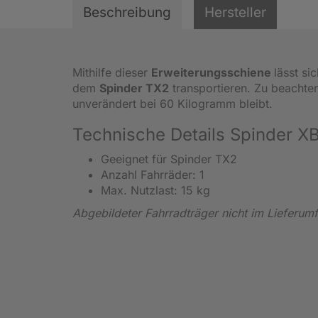
Beschreibung
Hersteller
Mithilfe dieser
Erweiterungsschiene
lässt si
dem
Spinder TX2
transportieren. Zu beachte
unverändert bei 60 Kilogramm bleibt.
Technische Details Spinder X
Geeignet für Spinder TX2
Anzahl Fahrräder: 1
Max. Nutzlast: 15 kg
Abgebildeter Fahrradträger nicht im Lieferum