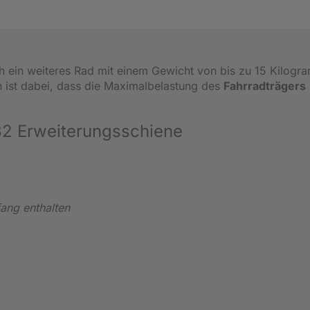
ch ein weiteres Rad mit einem Gewicht von bis zu 15 Kilogr
n ist dabei, dass die Maximalbelastung des
Fahrradträgers
B2 Erweiterungsschiene
fang enthalten