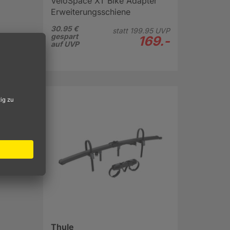
VeloSpace XT Bike Adapter
Erweiterungsschiene
30.95 €
statt
199.
95
UVP
gespart
169.-
auf UVP
Thule