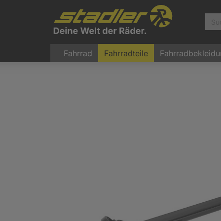
Fahrrad
Fahrradteile
Fahrradbekleid