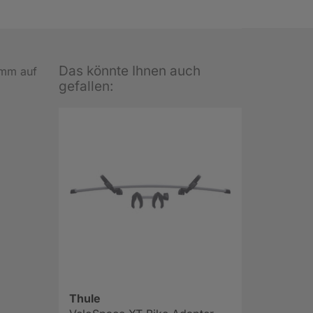
Das könnte Ihnen auch
amm auf
gefallen:
Thule