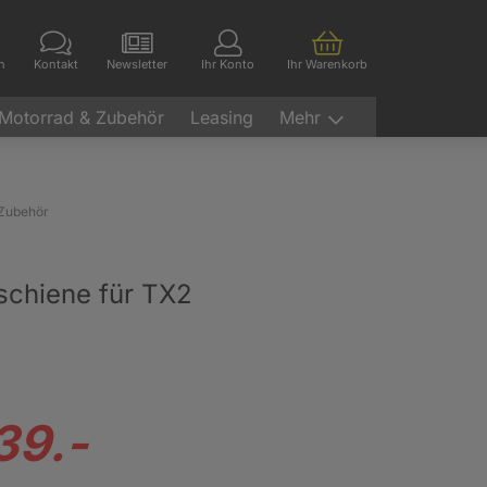
en
Kontakt
Newsletter
Ihr Konto
Ihr Warenkorb
Motorrad & Zubehör
Leasing
Mehr
Zubehör
schiene für TX2
39.-