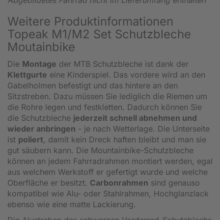
Weitere Produktinformationen
Topeak M1/M2 Set Schutzbleche
Moutainbike
Die
Montage
der MTB Schutzbleche ist dank der
Klettgurte
eine Kinderspiel. Das vordere wird an den
Gabelholmen befestigt und das hintere an den
Sitzstreben. Dazu müssen Sie lediglich die Riemen um
die Rohre legen und festkletten. Dadurch können Sie
die Schutzbleche
jederzeit schnell abnehmen und
wieder anbringen
- je nach Wetterlage. Die Unterseite
ist
poliert
, damit kein Dreck haften bleibt und man sie
gut säubern kann. Die Mountainbike-Schutzbleche
können an jedem Fahrradrahmen montiert werden, egal
aus welchem Werkstoff er gefertigt wurde und welche
Oberfläche er besitzt.
Carbonrahmen
sind genauso
kompatibel wie Alu- oder Stahlrahmen, Hochglanzlack
ebenso wie eine matte Lackierung.
Die Alustreben des schwarzen Vorderrad-Schutzblechs