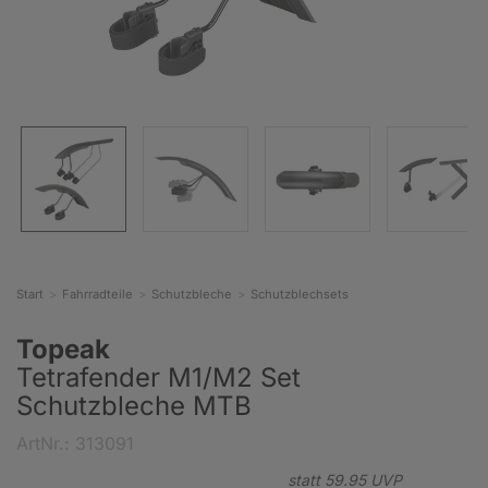
Start
Fahrradteile
Schutzbleche
Schutzblechsets
Topeak
Tetrafender M1/M2 Set
Schutzbleche MTB
ArtNr.: 313091
statt
59.
95
UVP