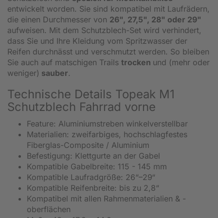
entwickelt worden. Sie sind kompatibel mit Laufrädern,
die einen Durchmesser von
26", 27,5", 28" oder 29"
aufweisen. Mit dem Schutzblech-Set wird verhindert,
dass Sie und Ihre Kleidung vom Spritzwasser der
Reifen durchnässt und verschmutzt werden. So bleiben
Sie auch auf matschigen Trails
trocken
und (mehr oder
weniger)
sauber
.
Technische Details Topeak M1
Schutzblech Fahrrad vorne
Feature: Aluminiumstreben winkelverstellbar
Materialien: zweifarbiges, hochschlagfestes
Fiberglas-Composite / Aluminium
Befestigung: Klettgurte an der Gabel
Kompatible Gabelbreite: 115 - 145 mm
Kompatible Laufradgröße: 26“–29“
Kompatible Reifenbreite: bis zu 2,8“
Kompatibel mit allen Rahmenmaterialien & -
oberflächen