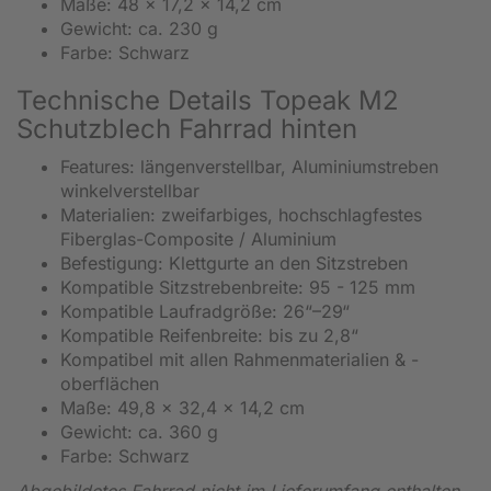
Maße: 48 x 17,2 x 14,2 cm
Gewicht: ca. 230 g
Farbe: Schwarz
Technische Details Topeak M2
Schutzblech Fahrrad hinten
Features: längenverstellbar, Aluminiumstreben
winkelverstellbar
Materialien: zweifarbiges, hochschlagfestes
Fiberglas-Composite / Aluminium
Befestigung: Klettgurte an den Sitzstreben
Kompatible Sitzstrebenbreite: 95 - 125 mm
Kompatible Laufradgröße: 26“–29“
Kompatible Reifenbreite: bis zu 2,8“
Kompatibel mit allen Rahmenmaterialien & -
oberflächen
Maße: 49,8 x 32,4 x 14,2 cm
Gewicht: ca. 360 g
Farbe: Schwarz
Abgebildetes Fahrrad nicht im Lieferumfang enthalten