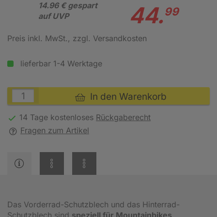
14.96 € gespart
44.
99
auf UVP
Preis inkl. MwSt.
, zzgl. Versandkosten
lieferbar 1-4 Werktage
In den Warenkorb
14 Tage kostenloses
Rückgaberecht
Fragen zum Artikel
Das Vorderrad-Schutzblech und das Hinterrad-
Schutzblech sind
speziell für Mountainbikes