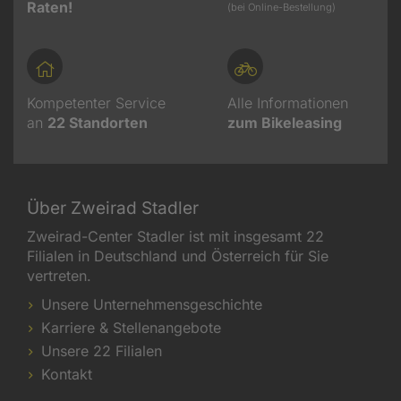
Raten!
(bei Online-Bestellung)
Kompetenter Service
Alle Informationen
an
22
Standorten
zum Bikeleasing
Über Zweirad Stadler
Zweirad-Center Stadler ist mit insgesamt 22
Filialen in Deutschland und Österreich für Sie
vertreten.
Unsere Unternehmensgeschichte
Karriere & Stellenangebote
Unsere 22 Filialen
Kontakt