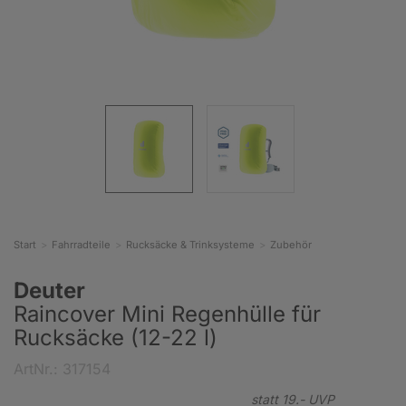
Start
Fahrradteile
Rucksäcke & Trinksysteme
Zubehör
Deuter
Raincover Mini Regenhülle für
Rucksäcke (12-22 l)
ArtNr.: 317154
statt
19.-
UVP