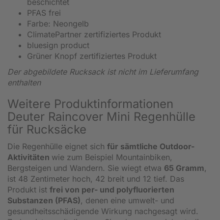
beschichtet
PFAS frei
Farbe: Neongelb
ClimatePartner zertifiziertes Produkt
bluesign product
Grüner Knopf zertifiziertes Produkt
Der abgebildete Rucksack ist nicht im Lieferumfang
enthalten
Weitere Produktinformationen
Deuter Raincover Mini Regenhülle
für Rucksäcke
Die Regenhülle eignet sich
für sämtliche Outdoor-
Aktivitäten
wie zum Beispiel Mountainbiken,
Bergsteigen und Wandern. Sie wiegt etwa
65 Gramm
,
ist 48 Zentimeter hoch, 42 breit und 12 tief. Das
Produkt ist
frei von per- und polyfluorierten
Substanzen (PFAS)
, denen eine umwelt- und
gesundheitsschädigende Wirkung nachgesagt wird.