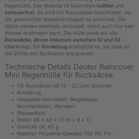
Regenhülle. Das Material ist besonders
haltbar
und
scheuerfest
. Es wird mit Polyurethan beschichtet, um
die gewünschte Wasserdichtigkeit zu erreichen. Die
Nähte werden ebenfalls versiegelt, damit auch hier kein
Wasser eindringen kann. Die Hülle passt auf alle
Rücksäcke, deren Volumen zwischen 12 und 22
Litern
liegt. Ein
Kordelzug
ermöglicht es, sie ideal an
die Größe des Rucksacks anzupassen.
Technische Details Deuter Raincover
Mini Regenhülle für Rucksäcke
Für Rucksäcke mit 12 - 22 Liter Volumen
Kordelzug
Geeignete Aktivitäten: Bergsteigen,
Mountainbiken, Wandern
Wasserdicht
Maße: 48 x 42 x 12 (H x B x T)
Gewicht: ca. 65 g
Material: Polyamid-Gewebe 70D PA, PU-