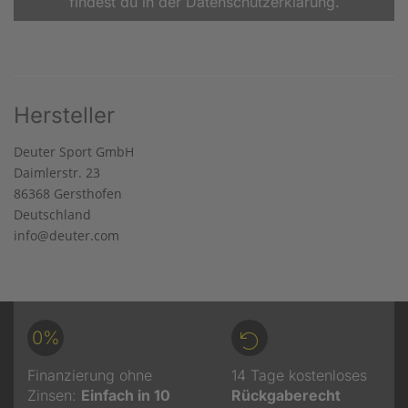
findest du in der Datenschutzerklärung.
Hersteller
Deuter Sport GmbH
Daimlerstr. 23
86368 Gersthofen
Deutschland
info@deuter.com
0%
Finanzierung ohne
14 Tage kostenloses
Zinsen:
Einfach in 10
Rückgaberecht