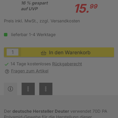
16 % gespart
15.
99
auf UVP
Preis inkl. MwSt.
, zzgl. Versandkosten
lieferbar 1-4 Werktage
In den Warenkorb
14 Tage kostenloses
Rückgaberecht
Fragen zum Artikel
Der
deutsche Hersteller Deuter
verwendet 70D PA
Polyamid-Gewebe für die Herstellung dieser