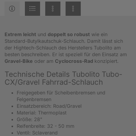
Extrem leicht
und
doppelt so robust
wie ein
Standard-Butylkautschuk-Schlauch. Damit lässt sich
der Hightech-Schlauch des Herstellers Tubolito am
besten beschreiben. Er ist speziell für den Einsatz am
Gravel-Bike
oder am
Cyclocross-Rad
konzipiert.
Technische Details Tubolito Tubo-
CX/Gravel Fahrrad-Schlauch
Freigegeben für Scheibenbremsen und
Felgenbremsen
Einsatzbereich: Road/Gravel
Material: Thermoplast
Größe: 28"
Reifenbreite: 32 - 50 mm
Ventil: Sclaverand