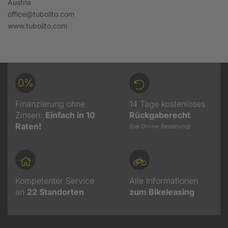
Austria
office@tubolito.com
www.tubolito.com
0%
Finanzierung ohne
14 Tage kostenloses
Zinsen:
Einfach in 10
Rückgaberecht
Raten!
(bei Online-Bestellung)
Kompetenter Service
Alle Informationen
an
22
Standorten
zum Bikeleasing