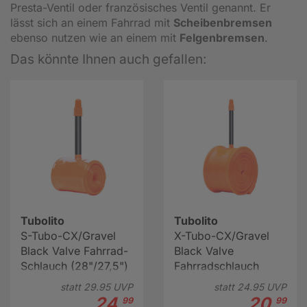
Presta-Ventil oder französisches Ventil genannt. Er
lässt sich an einem Fahrrad mit
Scheibenbremsen
ebenso nutzen wie an einem mit
Felgenbremsen
.
Das könnte Ihnen auch gefallen:
Tubolito
Tubolito
S-Tubo-CX/Gravel
X-Tubo-CX/Gravel
Black Valve Fahrrad-
Black Valve
Schlauch (28"/27,5")
Fahrradschlauch
(28")
statt
29.
95
UVP
statt
24.
95
UVP
24.
20.
99
99