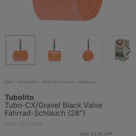
Start
Fahrradteile
Reifen & Schläuche
Schläuche
Tubolito
Tubo-CX/Gravel Black Valve
Fahrrad-Schlauch (28")
ArtNr.: P-313134
statt
24.
95
UVP