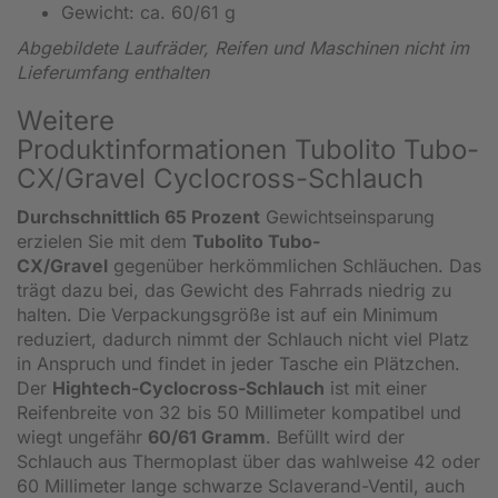
Gewicht: ca. 60/61 g
Abgebildete Laufräder
, Reifen
und Maschinen nicht im
Lieferumfang enthalten
Weitere
Produktinformationen Tubolito Tubo-
CX/Gravel Cyclocross-Schlauch
Durchschnittlich 65 Prozent
Gewichtseinsparung
erzielen Sie mit dem
Tubolito Tubo-
CX/Gravel
gegenüber herkömmlichen Schläuchen. Das
trägt dazu bei, das Gewicht des Fahrrads niedrig zu
halten. Die Verpackungsgröße ist auf ein Minimum
reduziert, dadurch nimmt der Schlauch nicht viel Platz
in Anspruch und findet in jeder Tasche ein Plätzchen.
Der
Hightech-Cyclocross-Schlauch
ist mit einer
Reifenbreite von 32 bis 50 Millimeter kompatibel und
wiegt ungefähr
60/61 Gramm
. Befüllt wird der
Schlauch aus Thermoplast über das wahlweise 42 oder
60 Millimeter lange schwarze Sclaverand-Ventil, auch